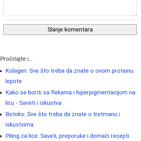
Slanje komentara
Pročitajte i...
Kolagen: Sve što treba da znate o ovom proteinu
lepote
Kako se boriti sa flekama i hiperpigmentacijom na
licu - Saveti i iskustva
Botoks: Sve što treba da znate o tretmanu i
iskustvima
Piling za lice: Saveti, preporuke i domaći recepti