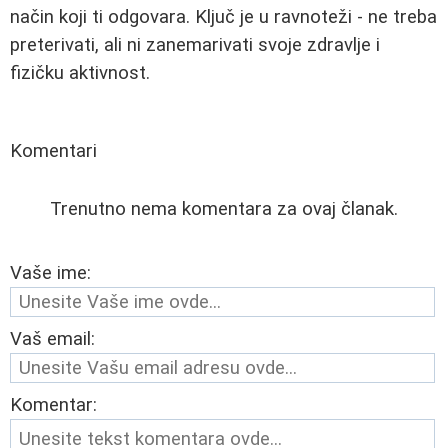
način koji ti odgovara. Ključ je u ravnoteži - ne treba
preterivati, ali ni zanemarivati svoje zdravlje i
fizičku aktivnost.
Komentari
Trenutno nema komentara za ovaj članak.
Vaše ime:
Vaš email:
Komentar: