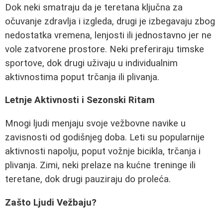
Dok neki smatraju da je teretana ključna za
očuvanje zdravlja i izgleda, drugi je izbegavaju zbog
nedostatka vremena, lenjosti ili jednostavno jer ne
vole zatvorene prostore. Neki preferiraju timske
sportove, dok drugi uživaju u individualnim
aktivnostima poput trčanja ili plivanja.
Letnje Aktivnosti i Sezonski Ritam
Mnogi ljudi menjaju svoje vežbovne navike u
zavisnosti od godišnjeg doba. Leti su popularnije
aktivnosti napolju, poput vožnje bicikla, trčanja i
plivanja. Zimi, neki prelaze na kućne treninge ili
teretane, dok drugi pauziraju do proleća.
Zašto Ljudi Vežbaju?