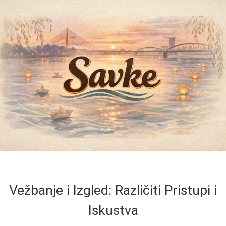
Vežbanje i Izgled: Različiti Pristupi i
Iskustva