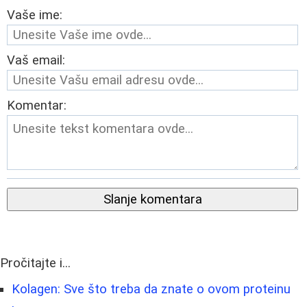
Vaše ime:
Vaš email:
Komentar:
Slanje komentara
Pročitajte i...
Kolagen: Sve što treba da znate o ovom proteinu