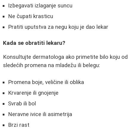
Izbegavati izlaganje suncu
Ne čupati krasticu
Pratiti uputstva za negu koju je dao lekar
Kada se obratiti lekaru?
Konsultujte dermatologa ako primetite bilo koju od
sledećih promena na mladežu ili belegu:
Promena boje, veličine ili oblika
Krvarenje ili gnojenje
Svrab ili bol
Neravne ivice ili asimetrija
Brzi rast