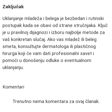
Zaključak
Uklanjanje mladeža i belega je bezbedan i rutinski
postupak kada se obavi od strane stručnjaka. Ključ
je u pravilnoj dijagnozi i izboru najbolje metode za
vaš konkretan slučaj. Ako vas mladež ili beleg
smeta, konsultujte dermatologa ili plastičnog
hirurga koji će vam dati profesionalni savet i
pomoći u donošenju odluke o eventualnom
uklanjanju.
Komentari
Trenutno nema komentara za ovaj članak.