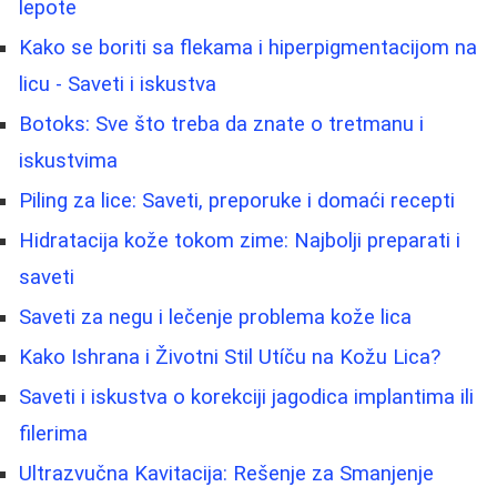
lepote
Kako se boriti sa flekama i hiperpigmentacijom na
licu - Saveti i iskustva
Botoks: Sve što treba da znate o tretmanu i
iskustvima
Piling za lice: Saveti, preporuke i domaći recepti
Hidratacija kože tokom zime: Najbolji preparati i
saveti
Saveti za negu i lečenje problema kože lica
Kako Ishrana i Životni Stil Utíču na Kožu Lica?
Saveti i iskustva o korekciji jagodica implantima ili
filerima
Ultrazvučna Kavitacija: Rešenje za Smanjenje