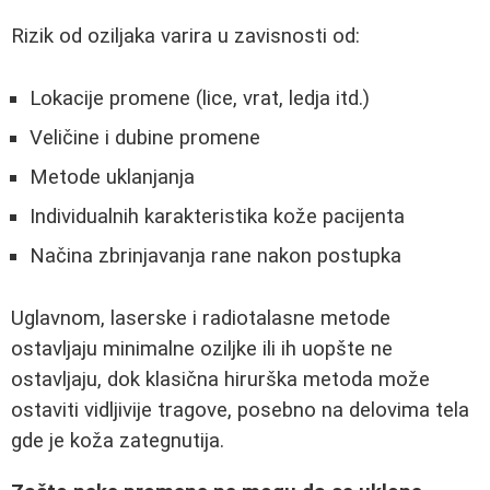
Rizik od oziljaka varira u zavisnosti od:
Lokacije promene (lice, vrat, ledja itd.)
Veličine i dubine promene
Metode uklanjanja
Individualnih karakteristika kože pacijenta
Načina zbrinjavanja rane nakon postupka
Uglavnom, laserske i radiotalasne metode
ostavljaju minimalne oziljke ili ih uopšte ne
ostavljaju, dok klasična hirurška metoda može
ostaviti vidljivije tragove, posebno na delovima tela
gde je koža zategnutija.