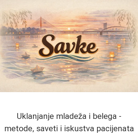
Uklanjanje mladeža i belega -
metode, saveti i iskustva pacijenata