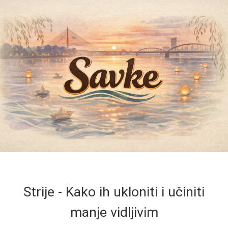
Strije - Kako ih ukloniti i učiniti
manje vidljivim