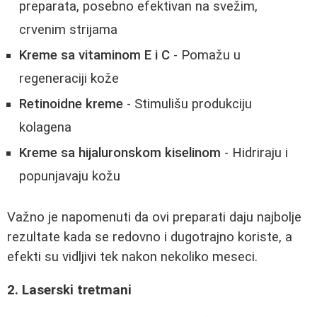
preparata, posebno efektivan na svežim,
crvenim strijama
Kreme sa vitaminom E i C
- Pomažu u
regeneraciji kože
Retinoidne kreme
- Stimulišu produkciju
kolagena
Kreme sa hijaluronskom kiselinom
- Hidriraju i
popunjavaju kožu
Važno je napomenuti da ovi preparati daju najbolje
rezultate kada se redovno i dugotrajno koriste, a
efekti su vidljivi tek nakon nekoliko meseci.
2. Laserski tretmani