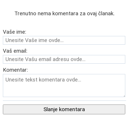
Trenutno nema komentara za ovaj članak.
Vaše ime:
Vaš email:
Komentar:
Slanje komentara