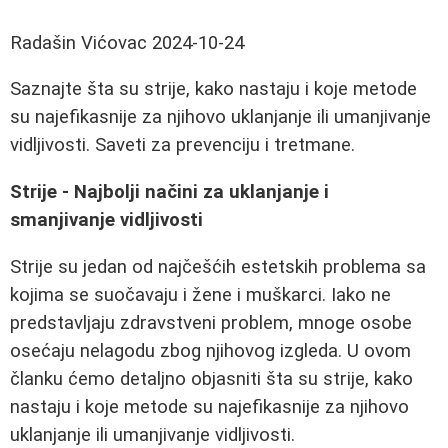
Radašin Vićovac
2024-10-24
Saznajte šta su strije, kako nastaju i koje metode
su najefikasnije za njihovo uklanjanje ili umanjivanje
vidljivosti. Saveti za prevenciju i tretmane.
Strije - Najbolji načini za uklanjanje i
smanjivanje vidljivosti
Strije su jedan od najčešćih estetskih problema sa
kojima se suočavaju i žene i muškarci. Iako ne
predstavljaju zdravstveni problem, mnoge osobe
osećaju nelagodu zbog njihovog izgleda. U ovom
članku ćemo detaljno objasniti šta su strije, kako
nastaju i koje metode su najefikasnije za njihovo
uklanjanje ili umanjivanje vidljivosti.