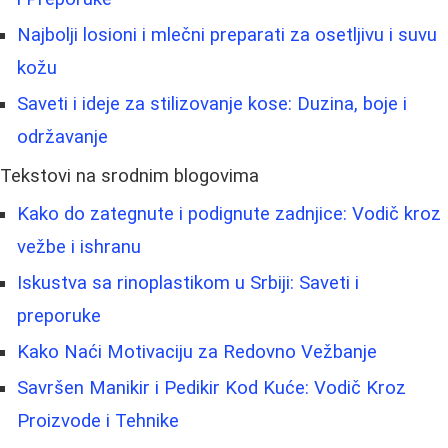
Najbolji losioni i mlečni preparati za osetljivu i suvu
kožu
Saveti i ideje za stilizovanje kose: Duzina, boje i
održavanje
Tekstovi na srodnim blogovima
Kako do zategnute i podignute zadnjice: Vodič kroz
vežbe i ishranu
Iskustva sa rinoplastikom u Srbiji: Saveti i
preporuke
Kako Naći Motivaciju za Redovno Vežbanje
Savršen Manikir i Pedikir Kod Kuće: Vodič Kroz
Proizvode i Tehnike