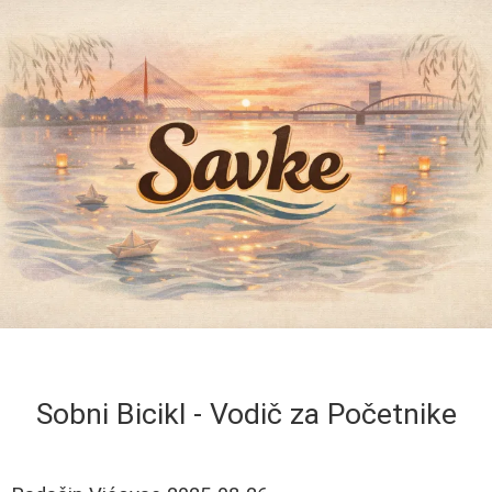
Sobni Bicikl - Vodič za Početnike