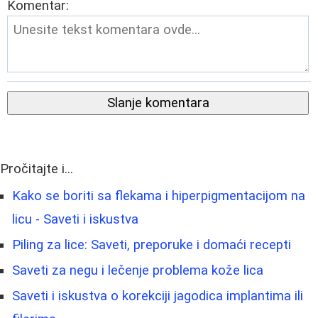
Komentar:
Slanje komentara
Pročitajte i...
Kako se boriti sa flekama i hiperpigmentacijom na
licu - Saveti i iskustva
Piling za lice: Saveti, preporuke i domaći recepti
Saveti za negu i lečenje problema kože lica
Saveti i iskustva o korekciji jagodica implantima ili