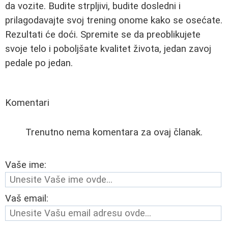
da vozite. Budite strpljivi, budite dosledni i
prilagodavajte svoj trening onome kako se osećate.
Rezultati će doći. Spremite se da preoblikujete
svoje telo i poboljšate kvalitet života, jedan zavoj
pedale po jedan.
Komentari
Trenutno nema komentara za ovaj članak.
Vaše ime:
Vaš email: