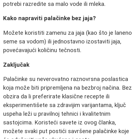
potrebi razredite sa malo vode ili mleka.
Kako napraviti palačinke bez jaja?
Možete koristiti zamenu za jaja (kao što je laneno
seme sa vodom) ili jednostavno izostaviti jaja,
povećavajući količinu tečnosti.
Zaključak
Palačinke su neverovatno raznovrsna poslastica
koja može biti pripremljena na bezbroj načina. Bez
obzira da li preferirate klasične recepte ili
eksperimentišete sa zdravijim varijantama, ključ
uspeha leži u pravilnoj tehnici i kvalitetnim
sastojcima. Koristeći savete iz ovog članka,
možete svaki put postići savršene palačinke koje