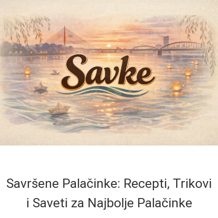
Savršene Palačinke: Recepti, Trikovi
i Saveti za Najbolje Palačinke