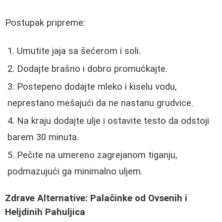
Postupak pripreme:
Umutite jaja sa šećerom i soli.
Dodajte brašno i dobro promućkajte.
Postepeno dodajte mleko i kiselu vodu,
neprestano mešajući da ne nastanu grudvice.
Na kraju dodajte ulje i ostavite testo da odstoji
barem 30 minuta.
Pečite na umereno zagrejanom tiganju,
podmazujući ga minimalno uljem.
Zdrave Alternative: Palačinke od Ovsenih i
Heljdinih Pahuljica