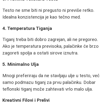
Testo ne sme biti ni pregusto ni previše retko.
Idealna konzistencija je kao tečno med.
4. Temperatura Tiganja
Tiganj treba biti dobro zagrejan, ali ne pregoreo.
Ako je temperatura previsoka, palačinke će brzo
zagoreti spolja a ostati sirove iznutra.
5. Minimalno Ulja
Mnogi preferiraju da ne stavljaju ulje u testo, već
samo podmazu tiganj za prvu palačinku. Dobar
teflonski tiganj može zahtevati vrlo malo ulja.
Kreativni Filovi i Prelivi