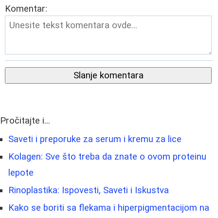
Komentar:
Slanje komentara
Pročitajte i...
Saveti i preporuke za serum i kremu za lice
Kolagen: Sve što treba da znate o ovom proteinu
lepote
Rinoplastika: Ispovesti, Saveti i Iskustva
Kako se boriti sa flekama i hiperpigmentacijom na