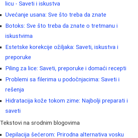
licu - Saveti i iskustva
Uvećanje usana: Sve što treba da znate
Botoks: Sve što treba da znate o tretmanu i
iskustvima
Estetske korekcije ožiljaka: Saveti, iskustva i
preporuke
Piling za lice: Saveti, preporuke i domaći recepti
Problemi sa filerima u podočnjacima: Saveti i
rešenja
Hidratacija kože tokom zime: Najbolji preparati i
saveti
Tekstovi na srodnim blogovima
Depilacija šećerom: Prirodna alternativa vosku