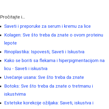
Pročitajte i...
Saveti i preporuke za serum i kremu za lice
Kolagen: Sve što treba da znate o ovom proteinu
lepote
Rinoplastika: Ispovesti, Saveti i Iskustva
Kako se boriti sa flekama i hiperpigmentacijom na
licu - Saveti i iskustva
Uvećanje usana: Sve što treba da znate
Botoks: Sve što treba da znate o tretmanu i
iskustvima
Estetske korekcije ožiljaka: Saveti, iskustva i