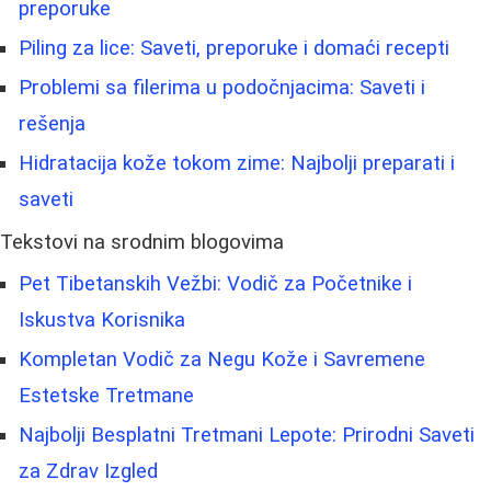
preporuke
Piling za lice: Saveti, preporuke i domaći recepti
Problemi sa filerima u podočnjacima: Saveti i
rešenja
Hidratacija kože tokom zime: Najbolji preparati i
saveti
Tekstovi na srodnim blogovima
Pet Tibetanskih Vežbi: Vodič za Početnike i
Iskustva Korisnika
Kompletan Vodič za Negu Kože i Savremene
Estetske Tretmane
Najbolji Besplatni Tretmani Lepote: Prirodni Saveti
za Zdrav Izgled