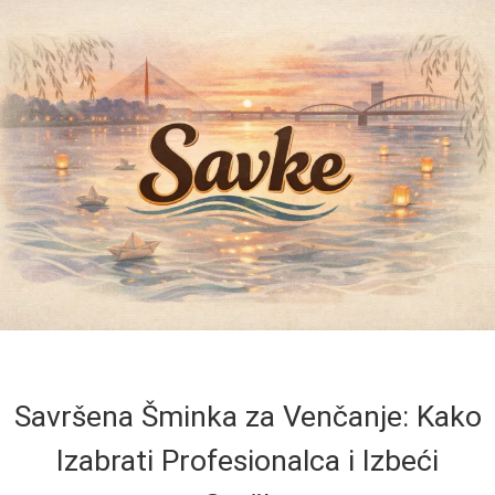
Savršena Šminka za Venčanje: Kako
Izabrati Profesionalca i Izbeći