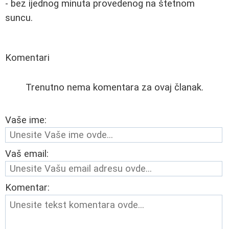
- bez ijednog minuta provedenog na štetnom
suncu.
Komentari
Trenutno nema komentara za ovaj članak.
Vaše ime:
Vaš email:
Komentar: