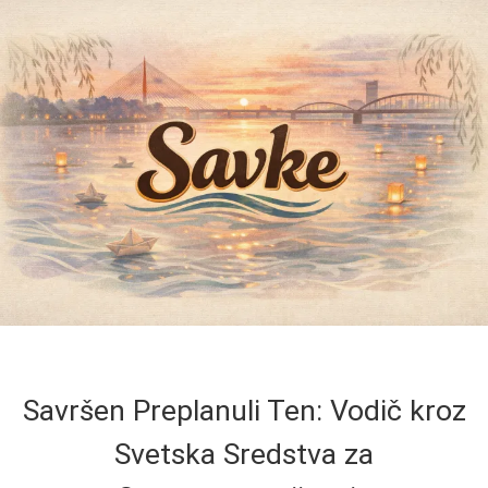
Savršen Preplanuli Ten: Vodič kroz
Svetska Sredstva za