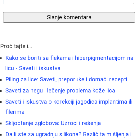
Slanje komentara
Pročitajte i...
Kako se boriti sa flekama i hiperpigmentacijom na
licu - Saveti i iskustva
Piling za lice: Saveti, preporuke i domaći recepti
Saveti za negu i lečenje problema kože lica
Saveti i iskustva o korekciji jagodica implantima ili
filerima
Skljoctanje zglobova: Uzroci i rešenja
Da li ste za ugradnju silikona? Različita mišljenja i