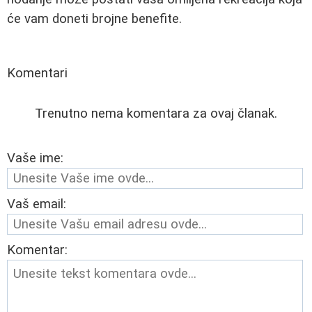
će vam doneti brojne benefite.
Komentari
Trenutno nema komentara za ovaj članak.
Vaše ime:
Vaš email:
Komentar: