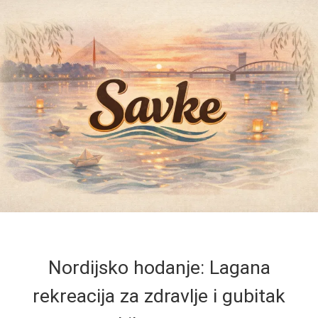
Nordijsko hodanje: Lagana
rekreacija za zdravlje i gubitak