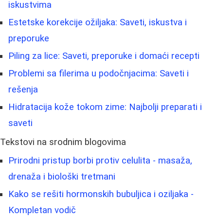
iskustvima
Estetske korekcije ožiljaka: Saveti, iskustva i
preporuke
Piling za lice: Saveti, preporuke i domaći recepti
Problemi sa filerima u podočnjacima: Saveti i
rešenja
Hidratacija kože tokom zime: Najbolji preparati i
saveti
Tekstovi na srodnim blogovima
Prirodni pristup borbi protiv celulita - masaža,
drenaža i biološki tretmani
Kako se rešiti hormonskih bubuljica i oziljaka -
Kompletan vodič