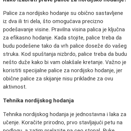
Palice za nordijsko hodanje su obično sastavljene
iz dva ili tri dela, što omogućava precizno
podešavanje visine. Pravilna visina palica je ključna
za efikasno hodanje. Kada stojite, palice treba da
budu podešene tako da vrh palice doseže do vašeg
struka. Kod spuštanja nizbrdo, palice treba da budu
nešto duže kako bi vam olakšale kretanje. Važno je
koristiti specijalne palice za nordijsko hodanje, jer
obične palice za skijanje nisu prikladne za ovu
aktivnost.
Tehnika nordijskog hodanja
Tehnika nordijskog hodanja je jednostavna i laka za
učenje. Koračite prirodno, prvo stavljajući petu na
podlogu, a zatim prelazite na ceo stopal. Ruke