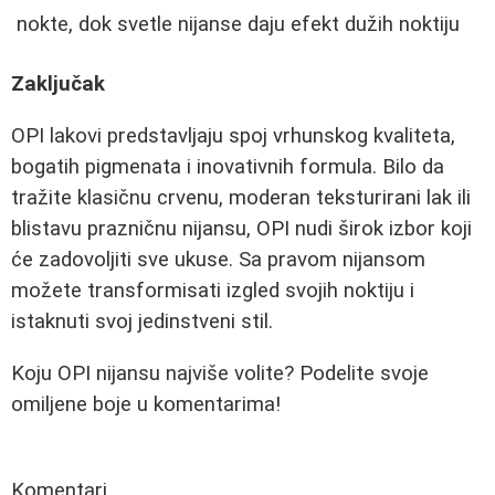
nokte, dok svetle nijanse daju efekt dužih noktiju
Zaključak
OPI lakovi predstavljaju spoj vrhunskog kvaliteta,
bogatih pigmenata i inovativnih formula. Bilo da
tražite klasičnu crvenu, moderan teksturirani lak ili
blistavu prazničnu nijansu, OPI nudi širok izbor koji
će zadovoljiti sve ukuse. Sa pravom nijansom
možete transformisati izgled svojih noktiju i
istaknuti svoj jedinstveni stil.
Koju OPI nijansu najviše volite? Podelite svoje
omiljene boje u komentarima!
Komentari