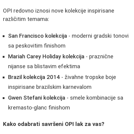
OPI redovno iznosi nove kolekcije inspirisane
različitim temama:
San Francisco kolekcija
- moderni gradski tonovi
sa peskovitim finishom
Mariah Carey Holiday kolekcija
- praznične
nijanse sa blistavim efektima
Brazil kolekcija 2014
- živahne tropske boje
inspirisane brazilskim karnevalom
Gwen Stefani kolekcija
- smele kombinacije sa
kremasto-glanc finishom
Kako odabrati savršeni OPI lak za vas?