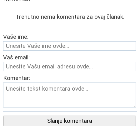
Trenutno nema komentara za ovaj članak.
Vaše ime:
Vaš email:
Komentar:
Slanje komentara