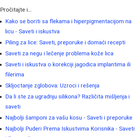
Pročitajte i...
Kako se boriti sa flekama i hiperpigmentacijom na
licu - Saveti i iskustva
Piling za lice: Saveti, preporuke i domaći recepti
Saveti za negu i lečenje problema kože lica
Saveti i iskustva o korekciji jagodica implantima ili
filerima
Skljoctanje zglobova: Uzroci i rešenja
Da li ste za ugradnju silikona? Različita mišljenja i
saveti
Najbolji šamponi za vašu kosu - Saveti i preporuke
Najbolji Puderi Prema Iskustvima Korisnika - Saveti