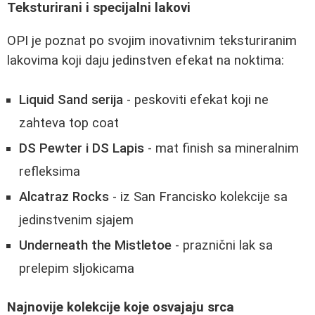
Teksturirani i specijalni lakovi
OPI je poznat po svojim inovativnim teksturiranim
lakovima koji daju jedinstven efekat na noktima:
Liquid Sand serija
- peskoviti efekat koji ne
zahteva top coat
DS Pewter i DS Lapis
- mat finish sa mineralnim
refleksima
Alcatraz Rocks
- iz San Francisko kolekcije sa
jedinstvenim sjajem
Underneath the Mistletoe
- praznični lak sa
prelepim sljokicama
Najnovije kolekcije koje osvajaju srca