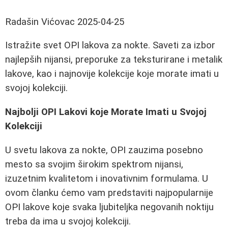
Radašin Vićovac
2025-04-25
Istražite svet OPI lakova za nokte. Saveti za izbor
najlepših nijansi, preporuke za teksturirane i metalik
lakove, kao i najnovije kolekcije koje morate imati u
svojoj kolekciji.
Najbolji OPI Lakovi koje Morate Imati u Svojoj
Kolekciji
U svetu lakova za nokte, OPI zauzima posebno
mesto sa svojim širokim spektrom nijansi,
izuzetnim kvalitetom i inovativnim formulama. U
ovom članku ćemo vam predstaviti najpopularnije
OPI lakove koje svaka ljubiteljka negovanih noktiju
treba da ima u svojoj kolekciji.