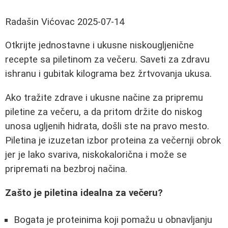
Radašin Vićovac
2025-07-14
Otkrijte jednostavne i ukusne niskougljenične
recepte sa piletinom za večeru. Saveti za zdravu
ishranu i gubitak kilograma bez žrtvovanja ukusa.
Ako tražite zdrave i ukusne načine za pripremu
piletine za večeru, a da pritom držite do niskog
unosa ugljenih hidrata, došli ste na pravo mesto.
Piletina je izuzetan izbor proteina za večernji obrok
jer je lako svariva, niskokalorična i može se
pripremati na bezbroj načina.
Zašto je piletina idealna za večeru?
Bogata je proteinima koji pomažu u obnavljanju