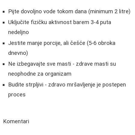
Pijte dovoljno vode tokom dana (minimum 2 litre)
Uključite fizičku aktivnost barem 3-4 puta
nedeljno
Jestite manje porcije, ali češće (5-6 obroka
dnevno)
Ne izbegavajte sve masti - zdrave masti su
neophodne za organizam
Budite strpljivi - zdravo mršavljenje je postepen
proces
Komentari