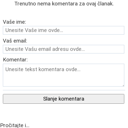
Trenutno nema komentara za ovaj članak.
Vaše ime:
Vaš email:
Komentar:
Slanje komentara
Pročitajte i...