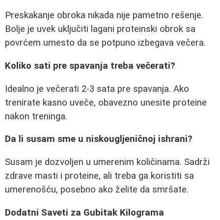
Preskakanje obroka nikada nije pametno rešenje.
Bolje je uvek uključiti lagani proteinski obrok sa
povrćem umesto da se potpuno izbegava večera.
Koliko sati pre spavanja treba večerati?
Idealno je večerati 2-3 sata pre spavanja. Ako
trenirate kasno uveče, obavezno unesite proteine
nakon treninga.
Da li susam sme u niskougljeničnoj ishrani?
Susam je dozvoljen u umerenim količinama. Sadrži
zdrave masti i proteine, ali treba ga koristiti sa
umerenošću, posebno ako želite da smršate.
Dodatni Saveti za Gubitak Kilograma