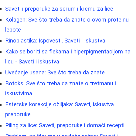
Saveti i preporuke za serum i kremu za lice
Kolagen: Sve što treba da znate o ovom proteinu
lepote
Rinoplastika: Ispovesti, Saveti i Iskustva
Kako se boriti sa flekama i hiperpigmentacijom na
licu - Saveti i iskustva
Uvećanje usana: Sve što treba da znate
Botoks: Sve što treba da znate o tretmanu i
iskustvima
Estetske korekcije ožiljaka: Saveti, iskustva i
preporuke
Piling za lice: Saveti, preporuke i domaći recepti