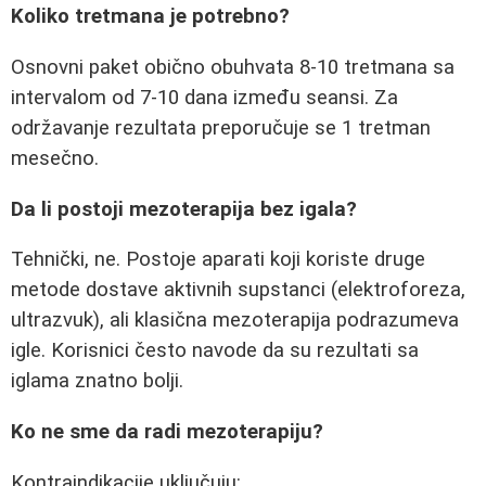
Koliko tretmana je potrebno?
Osnovni paket obično obuhvata 8-10 tretmana sa
intervalom od 7-10 dana između seansi. Za
održavanje rezultata preporučuje se 1 tretman
mesečno.
Da li postoji mezoterapija bez igala?
Tehnički, ne. Postoje aparati koji koriste druge
metode dostave aktivnih supstanci (elektroforeza,
ultrazvuk), ali klasična mezoterapija podrazumeva
igle. Korisnici često navode da su rezultati sa
iglama znatno bolji.
Ko ne sme da radi mezoterapiju?
Kontraindikacije uključuju: