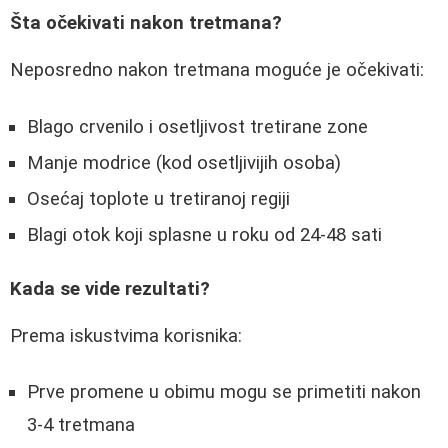
Šta očekivati nakon tretmana?
Neposredno nakon tretmana moguće je očekivati:
Blago crvenilo i osetljivost tretirane zone
Manje modrice (kod osetljivijih osoba)
Osećaj toplote u tretiranoj regiji
Blagi otok koji splasne u roku od 24-48 sati
Kada se vide rezultati?
Prema iskustvima korisnika:
Prve promene u obimu mogu se primetiti nakon
3-4 tretmana