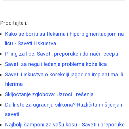
Pročitajte i...
Kako se boriti sa flekama i hiperpigmentacijom na
licu - Saveti i iskustva
Piling za lice: Saveti, preporuke i domaći recepti
Saveti za negu i lečenje problema kože lica
Saveti i iskustva o korekciji jagodica implantima ili
filerima
Skljoctanje zglobova: Uzroci i rešenja
Da li ste za ugradnju silikona? Različita mišljenja i
saveti
Najbolji šamponi za vašu kosu - Saveti i preporuke