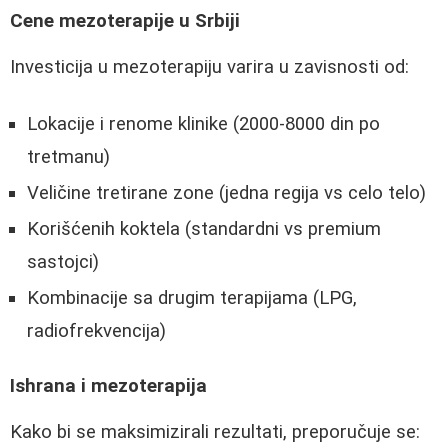
Cene mezoterapije u Srbiji
Investicija u mezoterapiju varira u zavisnosti od:
Lokacije i renome klinike (2000-8000 din po
tretmanu)
Veličine tretirane zone (jedna regija vs celo telo)
Korišćenih koktela (standardni vs premium
sastojci)
Kombinacije sa drugim terapijama (LPG,
radiofrekvencija)
Ishrana i mezoterapija
Kako bi se maksimizirali rezultati, preporučuje se: