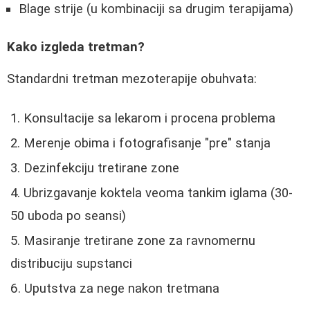
Blage strije (u kombinaciji sa drugim terapijama)
Kako izgleda tretman?
Standardni tretman mezoterapije obuhvata:
Konsultacije sa lekarom i procena problema
Merenje obima i fotografisanje "pre" stanja
Dezinfekciju tretirane zone
Ubrizgavanje koktela veoma tankim iglama (30-
50 uboda po seansi)
Masiranje tretirane zone za ravnomernu
distribuciju supstanci
Uputstva za nege nakon tretmana