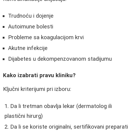
Trudnoću i dojenje
Autoimune bolesti
Probleme sa koagulacijom krvi
Akutne infekcije
Dijabetes u dekompenzovanom stadijumu
Kako izabrati pravu kliniku?
Ključni kriterijumi pri izboru:
Da li tretman obavlja lekar (dermatolog ili
plastični hirurg)
Da li se koriste originalni, sertifikovani preparati