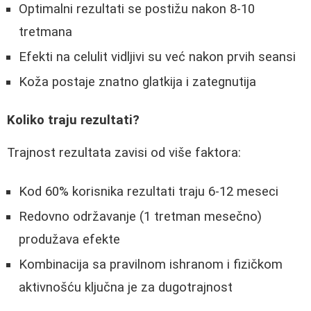
Optimalni rezultati se postižu nakon 8-10
tretmana
Efekti na celulit vidljivi su već nakon prvih seansi
Koža postaje znatno glatkija i zategnutija
Koliko traju rezultati?
Trajnost rezultata zavisi od više faktora:
Kod 60% korisnika rezultati traju 6-12 meseci
Redovno održavanje (1 tretman mesečno)
produžava efekte
Kombinacija sa pravilnom ishranom i fizičkom
aktivnošću ključna je za dugotrajnost