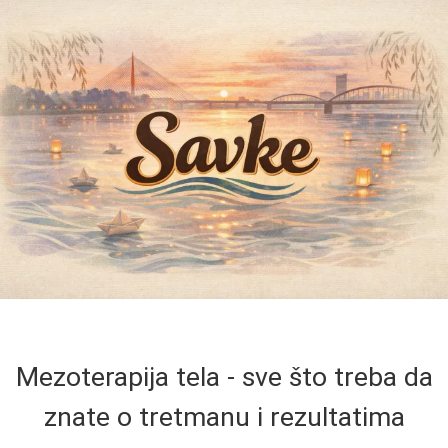
Mezoterapija tela - sve što treba da
znate o tretmanu i rezultatima