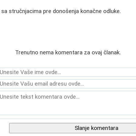
e sa stručnjacima pre donošenja konačne odluke.
Trenutno nema komentara za ovaj članak.
Slanje komentara