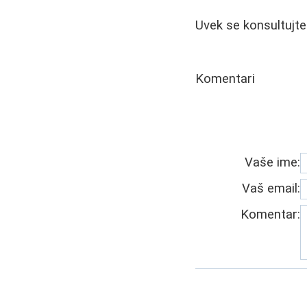
Uvek se konsultujt
Komentari
Vaše ime:
Vaš email:
Komentar: