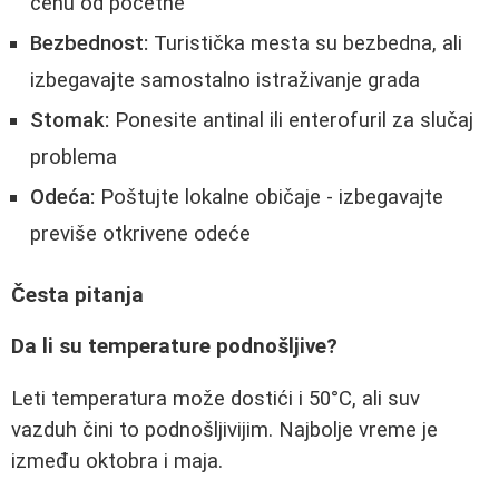
cenu od početne
Bezbednost:
Turistička mesta su bezbedna, ali
izbegavajte samostalno istraživanje grada
Stomak:
Ponesite antinal ili enterofuril za slučaj
problema
Odeća:
Poštujte lokalne običaje - izbegavajte
previše otkrivene odeće
Česta pitanja
Da li su temperature podnošljive?
Leti temperatura može dostići i 50°C, ali suv
vazduh čini to podnošljivijim. Najbolje vreme je
između oktobra i maja.