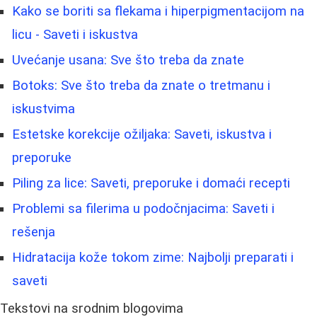
Kako se boriti sa flekama i hiperpigmentacijom na
licu - Saveti i iskustva
Uvećanje usana: Sve što treba da znate
Botoks: Sve što treba da znate o tretmanu i
iskustvima
Estetske korekcije ožiljaka: Saveti, iskustva i
preporuke
Piling za lice: Saveti, preporuke i domaći recepti
Problemi sa filerima u podočnjacima: Saveti i
rešenja
Hidratacija kože tokom zime: Najbolji preparati i
saveti
Tekstovi na srodnim blogovima