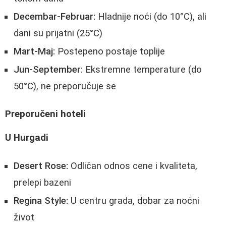
Decembar-Februar:
Hladnije noći (do 10°C), ali
dani su prijatni (25°C)
Mart-Maj:
Postepeno postaje toplije
Jun-September:
Ekstremne temperature (do
50°C), ne preporučuje se
Preporučeni hoteli
U Hurgadi
Desert Rose:
Odličan odnos cene i kvaliteta,
prelepi bazeni
Regina Style:
U centru grada, dobar za noćni
život