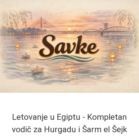
Letovanje u Egiptu - Kompletan
vodič za Hurgadu i Šarm el Šejk