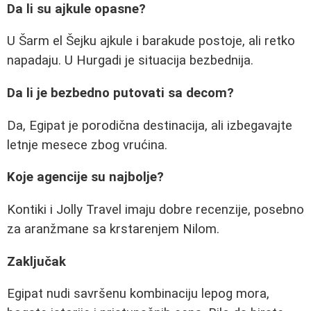
Da li su ajkule opasne?
U Šarm el Šejku ajkule i barakude postoje, ali retko
napadaju. U Hurgadi je situacija bezbednija.
Da li je bezbedno putovati sa decom?
Da, Egipat je porodična destinacija, ali izbegavajte
letnje mesece zbog vrućina.
Koje agencije su najbolje?
Kontiki i Jolly Travel imaju dobre recenzije, posebno
za aranžmane sa krstarenjem Nilom.
Zaključak
Egipat nudi savršenu kombinaciju lepog mora,