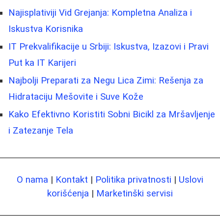
Najisplativiji Vid Grejanja: Kompletna Analiza i
Iskustva Korisnika
IT Prekvalifikacije u Srbiji: Iskustva, Izazovi i Pravi
Put ka IT Karijeri
Najbolji Preparati za Negu Lica Zimi: Rešenja za
Hidrataciju Mešovite i Suve Kože
Kako Efektivno Koristiti Sobni Bicikl za Mršavljenje
i Zatezanje Tela
O nama
|
Kontakt
|
Politika privatnosti
|
Uslovi
korišćenja
|
Marketinški servisi