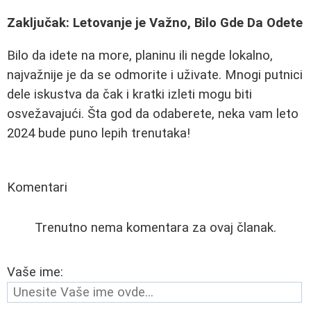
Zaključak: Letovanje je Važno, Bilo Gde Da Odete
Bilo da idete na more, planinu ili negde lokalno,
najvažnije je da se odmorite i uživate. Mnogi putnici
dele iskustva da čak i kratki izleti mogu biti
osvežavajući. Šta god da odaberete, neka vam leto
2024 bude puno lepih trenutaka!
Komentari
Trenutno nema komentara za ovaj članak.
Vaše ime: