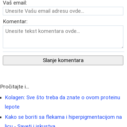
Vaš email:
Komentar:
Slanje komentara
Pročitajte i...
Kolagen: Sve što treba da znate o ovom proteinu
lepote
Kako se boriti sa flekama i hiperpigmentacijom na
licu - Saveti i iskustva