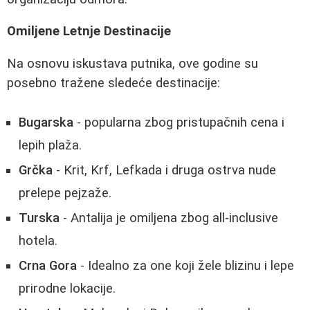
Omiljene Letnje Destinacije
Na osnovu iskustava putnika, ove godine su
posebno tražene sledeće destinacije:
Bugarska
- popularna zbog pristupačnih cena i
lepih plaža.
Grčka
- Krit, Krf, Lefkada i druga ostrva nude
prelepe pejzaže.
Turska
- Antalija je omiljena zbog all-inclusive
hotela.
Crna Gora
- Idealno za one koji žele blizinu i lepe
prirodne lokacije.