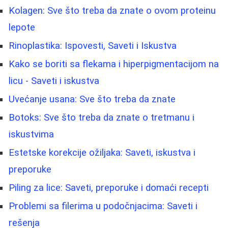
Kolagen: Sve što treba da znate o ovom proteinu
lepote
Rinoplastika: Ispovesti, Saveti i Iskustva
Kako se boriti sa flekama i hiperpigmentacijom na
licu - Saveti i iskustva
Uvećanje usana: Sve što treba da znate
Botoks: Sve što treba da znate o tretmanu i
iskustvima
Estetske korekcije ožiljaka: Saveti, iskustva i
preporuke
Piling za lice: Saveti, preporuke i domaći recepti
Problemi sa filerima u podočnjacima: Saveti i
rešenja