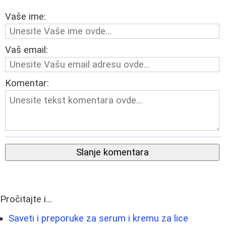
Vaše ime:
Vaš email:
Komentar:
Slanje komentara
Pročitajte i...
Saveti i preporuke za serum i kremu za lice