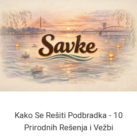
Kako Se Rešiti Podbradka - 10
Prirodnih Rešenja i Vežbi