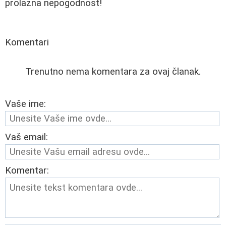
prolazna nepogodnost!
Komentari
Trenutno nema komentara za ovaj članak.
Vaše ime:
Vaš email:
Komentar: