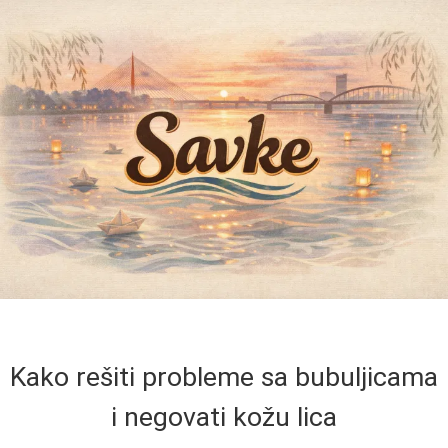
Kako rešiti probleme sa bubuljicama
i negovati kožu lica