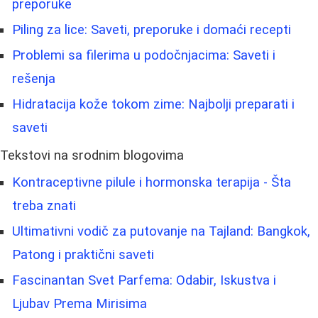
preporuke
Piling za lice: Saveti, preporuke i domaći recepti
Problemi sa filerima u podočnjacima: Saveti i
rešenja
Hidratacija kože tokom zime: Najbolji preparati i
saveti
Tekstovi na srodnim blogovima
Kontraceptivne pilule i hormonska terapija - Šta
treba znati
Ultimativni vodič za putovanje na Tajland: Bangkok,
Patong i praktični saveti
Fascinantan Svet Parfema: Odabir, Iskustva i
Ljubav Prema Mirisima