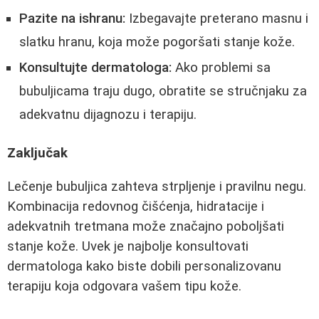
Pazite na ishranu:
Izbegavajte preterano masnu i
slatku hranu, koja može pogoršati stanje kože.
Konsultujte dermatologa:
Ako problemi sa
bubuljicama traju dugo, obratite se stručnjaku za
adekvatnu dijagnozu i terapiju.
Zaključak
Lečenje bubuljica zahteva strpljenje i pravilnu negu.
Kombinacija redovnog čišćenja, hidratacije i
adekvatnih tretmana može značajno poboljšati
stanje kože. Uvek je najbolje konsultovati
dermatologa kako biste dobili personalizovanu
terapiju koja odgovara vašem tipu kože.