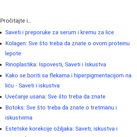
Pročitajte i...
Saveti i preporuke za serum i kremu za lice
Kolagen: Sve što treba da znate o ovom proteinu
lepote
Rinoplastika: Ispovesti, Saveti i Iskustva
Kako se boriti sa flekama i hiperpigmentacijom na
licu - Saveti i iskustva
Uvećanje usana: Sve što treba da znate
Botoks: Sve što treba da znate o tretmanu i
iskustvima
Estetske korekcije ožiljaka: Saveti, iskustva i