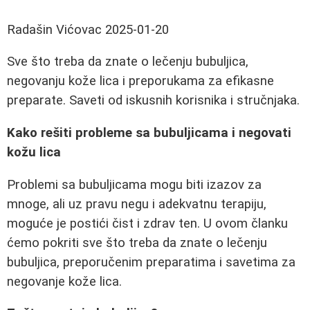
Radašin Vićovac
2025-01-20
Sve što treba da znate o lečenju bubuljica,
negovanju kože lica i preporukama za efikasne
preparate. Saveti od iskusnih korisnika i stručnjaka.
Kako rešiti probleme sa bubuljicama i negovati
kožu lica
Problemi sa bubuljicama mogu biti izazov za
mnoge, ali uz pravu negu i adekvatnu terapiju,
moguće je postići čist i zdrav ten. U ovom članku
ćemo pokriti sve što treba da znate o lečenju
bubuljica, preporučenim preparatima i savetima za
negovanje kože lica.