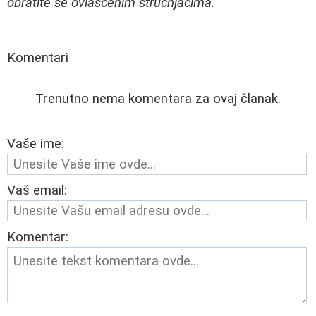
obratite se ovlašćenim stručnjacima.
Komentari
Trenutno nema komentara za ovaj članak.
Vaše ime:
Vaš email:
Komentar: