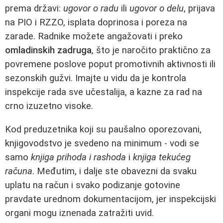
prema državi:
ugovor o radu
ili
ugovor o delu
, prijava
na PIO i RZZO, isplata doprinosa i poreza na
zarade. Radnike možete angažovati i preko
omladinskih zadruga
, što je naročito praktično za
povremene poslove poput promotivnih aktivnosti ili
sezonskih gužvi. Imajte u vidu da je kontrola
inspekcije rada sve učestalija, a kazne za rad na
crno izuzetno visoke.
Kod preduzetnika koji su paušalno oporezovani,
knjigovodstvo je svedeno na minimum - vodi se
samo
knjiga prihoda i rashoda
i
knjiga tekućeg
računa
. Međutim, i dalje ste obavezni da svaku
uplatu na račun i svako podizanje gotovine
pravdate urednom dokumentacijom, jer inspekcijski
organi mogu iznenada zatražiti uvid.