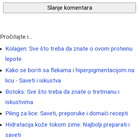
Slanje komentara
Pročitajte i...
Kolagen: Sve što treba da znate o ovom proteinu
lepote
Kako se boriti sa flekama i hiperpigmentacijom na
licu - Saveti i iskustva
Botoks: Sve što treba da znate o tretmanu i
iskustvima
Piling za lice: Saveti, preporuke i domaći recepti
Hidratacija kože tokom zime: Najbolji preparati i
saveti