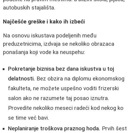
autobuskih stajališta.
Najčešće greške i kako ih izbeći
Na osnovu iskustava podeljenih među
preduzetnicima, izdvaja se nekoliko obrazaca
ponašanja koji vode ka neuspehu:
Pokretanje biznisa bez dana iskustva u toj
delatnosti.
Bez obzira na diplomu ekonomskog
fakulteta, ne možete uspešno voditi frizerski
salon ako ne razumete taj posao iznutra.
Provedite nekoliko meseci radeći kod nekog ko
se time već bavi.
Neplaniranje troškova praznog hoda.
Prvih šest