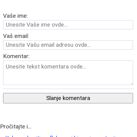
Vaše ime:
Vaš email:
Komentar:
Slanje komentara
Pročitajte i...