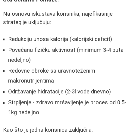
Na osnovu iskustava korisnika, najefikasnije
strategije uključuju:
Redukciju unosa kalorija (kalorijski deficit)
Povećanu fizičku aktivnost (minimum 3-4 puta
nedeljno)
Redovne obroke sa uravnoteženim
makronutrijentima
Održavanje hidratacije (2-3l vode dnevno)
Strpljenje - zdravo mršavljenje je proces od 0.5-
1kg nedeljno
Kao što je jedna korisnica zaključila: