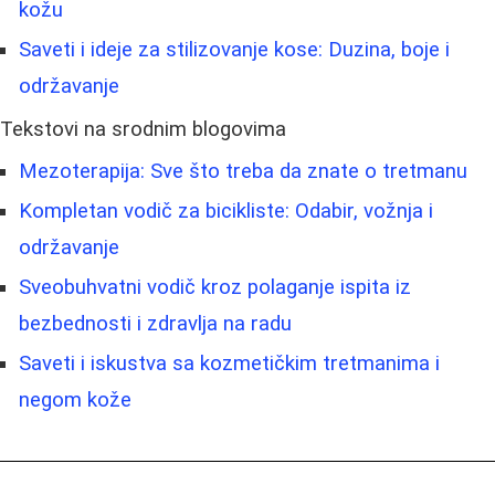
kožu
Saveti i ideje za stilizovanje kose: Duzina, boje i
održavanje
Tekstovi na srodnim blogovima
Mezoterapija: Sve što treba da znate o tretmanu
Kompletan vodič za bicikliste: Odabir, vožnja i
održavanje
Sveobuhvatni vodič kroz polaganje ispita iz
bezbednosti i zdravlja na radu
Saveti i iskustva sa kozmetičkim tretmanima i
negom kože