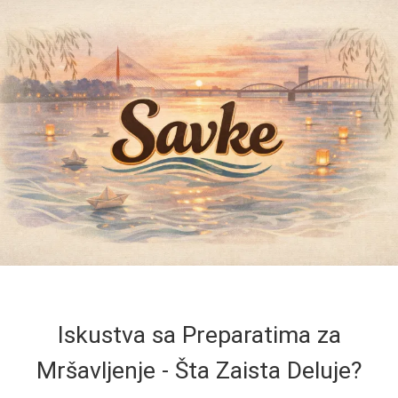
Iskustva sa Preparatima za
Mršavljenje - Šta Zaista Deluje?