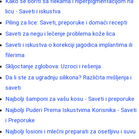
Kako se boriti sa flekama i hiperpigmentacijom na
licu - Saveti i iskustva
Piling za lice: Saveti, preporuke i domaći recepti
Saveti za negu i lečenje problema kože lica
Saveti i iskustva o korekciji jagodica implantima ili
filerima
Skljoctanje zglobova: Uzroci i rešenja
Da li ste za ugradnju silikona? Različita mišljenja i
saveti
Najbolji šamponi za vašu kosu - Saveti i preporuke
Najbolji Puderi Prema Iskustvima Korisnika - Saveti
i Preporuke
Najbolji losioni i mlečni preparati za osetljivu i suvu