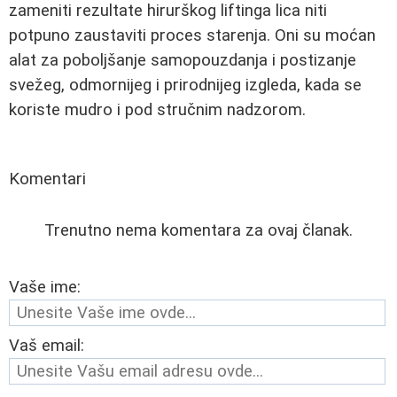
zameniti rezultate hirurškog liftinga lica niti
potpuno zaustaviti proces starenja. Oni su moćan
alat za poboljšanje samopouzdanja i postizanje
svežeg, odmornijeg i prirodnijeg izgleda, kada se
koriste mudro i pod stručnim nadzorom.
Komentari
Trenutno nema komentara za ovaj članak.
Vaše ime:
Vaš email: