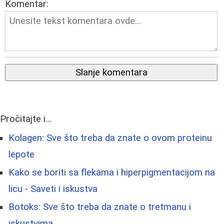
Komentar:
Slanje komentara
Pročitajte i...
Kolagen: Sve što treba da znate o ovom proteinu
lepote
Kako se boriti sa flekama i hiperpigmentacijom na
licu - Saveti i iskustva
Botoks: Sve što treba da znate o tretmanu i
iskustvima