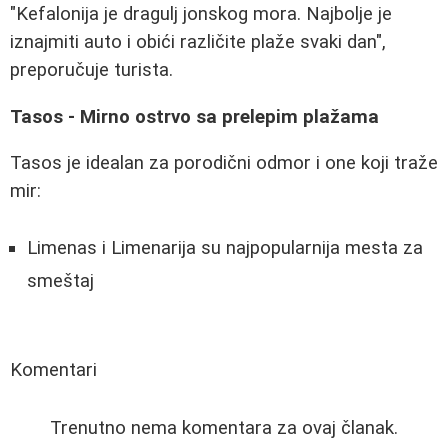
"Kefalonija je dragulj jonskog mora. Najbolje je
iznajmiti auto i obići različite plaže svaki dan",
preporučuje turista.
Tasos - Mirno ostrvo sa prelepim plažama
Tasos je idealan za porodični odmor i one koji traže
mir:
Limenas i Limenarija su najpopularnija mesta za
smeštaj
Komentari
Trenutno nema komentara za ovaj članak.