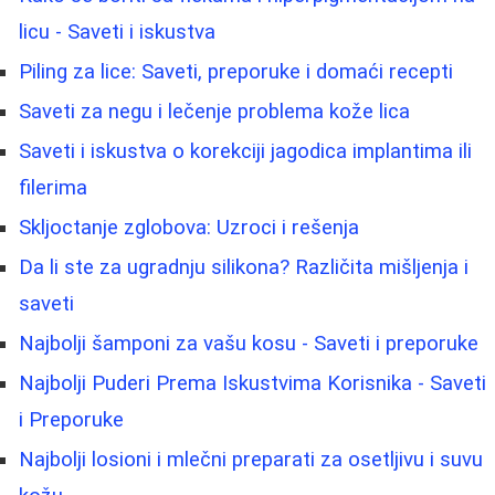
licu - Saveti i iskustva
Piling za lice: Saveti, preporuke i domaći recepti
Saveti za negu i lečenje problema kože lica
Saveti i iskustva o korekciji jagodica implantima ili
filerima
Skljoctanje zglobova: Uzroci i rešenja
Da li ste za ugradnju silikona? Različita mišljenja i
saveti
Najbolji šamponi za vašu kosu - Saveti i preporuke
Najbolji Puderi Prema Iskustvima Korisnika - Saveti
i Preporuke
Najbolji losioni i mlečni preparati za osetljivu i suvu