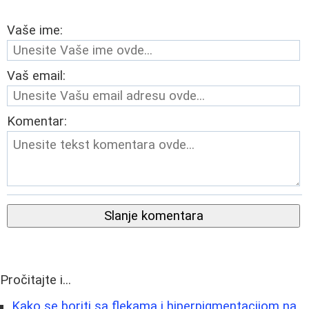
Vaše ime:
Vaš email:
Komentar:
Slanje komentara
Pročitajte i...
Kako se boriti sa flekama i hiperpigmentacijom na