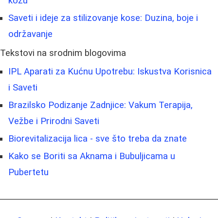
kožu
Saveti i ideje za stilizovanje kose: Duzina, boje i
održavanje
Tekstovi na srodnim blogovima
IPL Aparati za Kućnu Upotrebu: Iskustva Korisnica
i Saveti
Brazilsko Podizanje Zadnjice: Vakum Terapija,
Vežbe i Prirodni Saveti
Biorevitalizacija lica - sve što treba da znate
Kako se Boriti sa Aknama i Bubuljicama u
Pubertetu