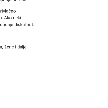
privlačno
a. Ako neki
 dodaje diskutant.
 žene i dalje