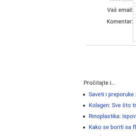
Vaš email:
Komentar:
Pročitajte i...
Saveti i preporuke
Kolagen: Sve što t
Rinoplastika: Ispov
Kako se boriti sa f