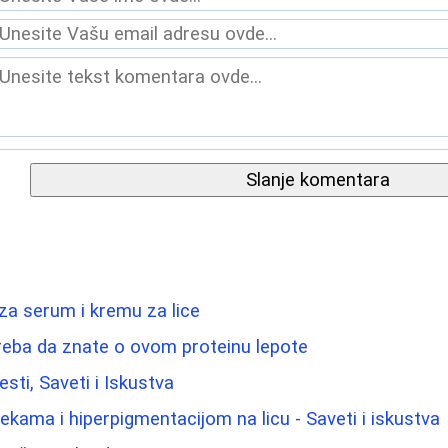
Slanje komentara
 za serum i kremu za lice
reba da znate o ovom proteinu lepote
esti, Saveti i Iskustva
lekama i hiperpigmentacijom na licu - Saveti i iskustva