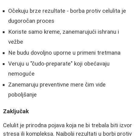
Očekuju brze rezultate - borba protiv celulita je
dugoročan proces
Koriste samo kreme, zanemarujući ishranu i
vežbe
Ne budu dovoljno uporne u primeni tretmana
Veruju u "čudo-preparate" koji obećavaju
nemoguće
Zanemaruju preventivne mere čim vide
poboljšanje
Zaključak
Celulit je prirodna pojava koja ne bi trebala biti izvor
stresa ili kompleksa. Najbolji rezultati u borbi protiv