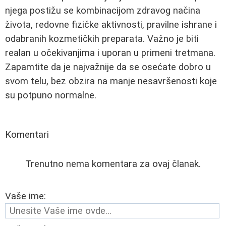
njega postižu se kombinacijom zdravog načina
života, redovne fizičke aktivnosti, pravilne ishrane i
odabranih kozmetičkih preparata. Važno je biti
realan u očekivanjima i uporan u primeni tretmana.
Zapamtite da je najvažnije da se osećate dobro u
svom telu, bez obzira na manje nesavršenosti koje
su potpuno normalne.
Komentari
Trenutno nema komentara za ovaj članak.
Vaše ime: