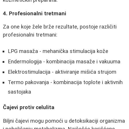
4. Profesionalni tretmani
Za one koje žele brže rezultate, postoje različiti
profesionalni tretmani:
LPG masaža - mehanička stimulacija kože
Endermologija - kombinacija masaže i vakuuma
Elektrostimulacija - aktiviranje mišića strujom
Termo pakovanja - kombinacija toplote i aktivnih
sastojaka
Čajevi protiv celulita
Biljni čajevi mogu pomoći u detoksikaciji organizma