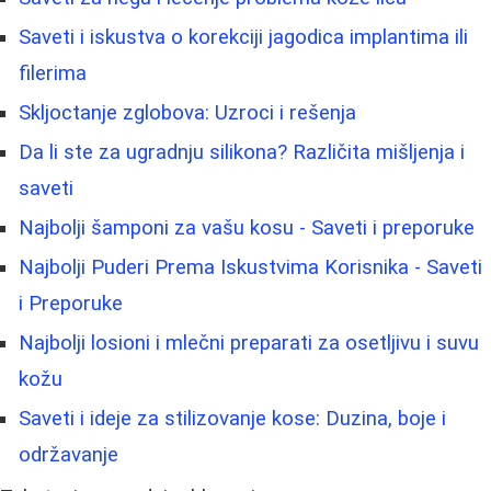
Saveti i iskustva o korekciji jagodica implantima ili
filerima
Skljoctanje zglobova: Uzroci i rešenja
Da li ste za ugradnju silikona? Različita mišljenja i
saveti
Najbolji šamponi za vašu kosu - Saveti i preporuke
Najbolji Puderi Prema Iskustvima Korisnika - Saveti
i Preporuke
Najbolji losioni i mlečni preparati za osetljivu i suvu
kožu
Saveti i ideje za stilizovanje kose: Duzina, boje i
održavanje