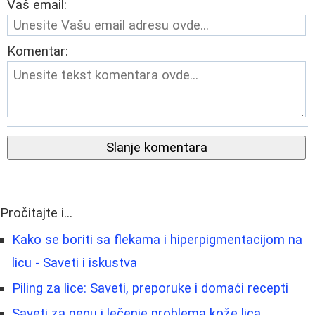
Vaš email:
Komentar:
Slanje komentara
Pročitajte i...
Kako se boriti sa flekama i hiperpigmentacijom na
licu - Saveti i iskustva
Piling za lice: Saveti, preporuke i domaći recepti
Saveti za negu i lečenje problema kože lica