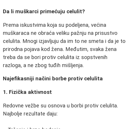
Da li muškarci primećuju celulit?
Prema iskustvima koja su podeljena, većina
muškaraca ne obraća veliku pažnju na prisustvo
celulita. Mnogi izjavljuju da im to ne smeta i da je to
prirodna pojava kod žena. Međutim, svaka žena
treba da se bori protiv celulita iz sopstvenih
razloga, a ne zbog tuđih mišljenja.
Najefikasniji načini borbe protiv celulita
1. Fizička aktivnost
Redovne vežbe su osnova u borbi protiv celulita.
Najbolje rezultate daju: