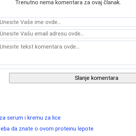
Trenutno nema komentara za ovaj članak.
Slanje komentara
 za serum i kremu za lice
reba da znate o ovom proteinu lepote