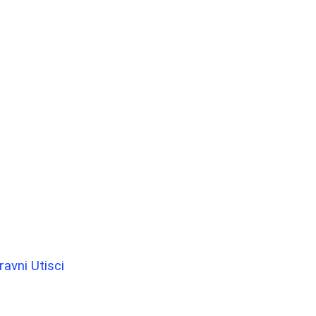
avni Utisci