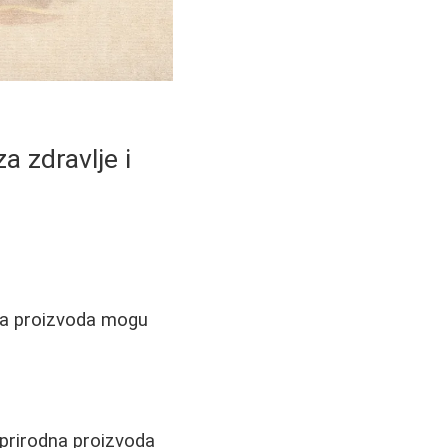
a zdravlje i
dna proizvoda mogu
 prirodna proizvoda