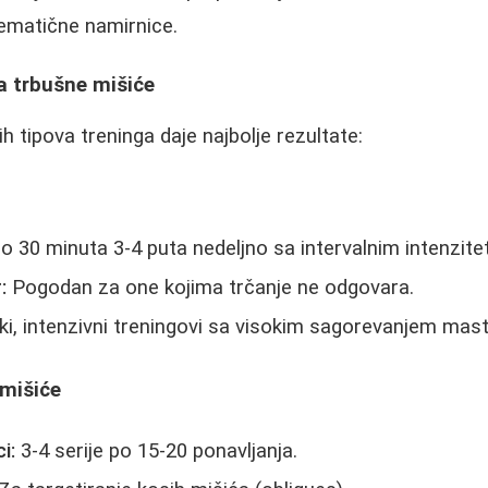
blematične namirnice.
a trbušne mišiće
ih tipova treninga daje najbolje rezultate:
 30 minuta 3-4 puta nedeljno sa intervalnim intenzit
:
Pogodan za one kojima trčanje ne odgovara.
i, intenzivni treningovi sa visokim sagorevanjem mast
 mišiće
i:
3-4 serije po 15-20 ponavljanja.