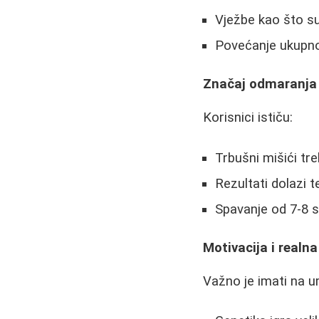
Vježbe kao što su
Povećanje ukupno
Značaj odmaranja 
Korisnici ističu:
Trbušni mišići tr
Rezultati dolazi 
Spavanje od 7-8 s
Motivacija i realn
Važno je imati na u