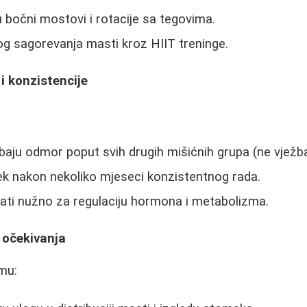
 bočni mostovi i rotacije sa tegovima.
g sagorevanja masti kroz HIIT treninge.
i konzistencije
ebaju odmor poput svih drugih mišićnih grupa (ne vježb
tek nakon nekoliko mjeseci konzistentnog rada.
ati nužno za regulaciju hormona i metabolizma.
a očekivanja
mu: