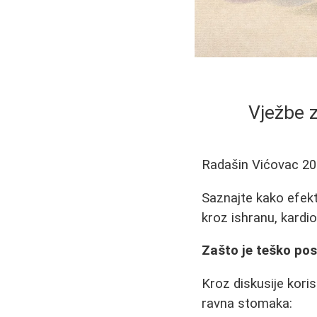
Vježbe z
Radašin Vićovac
20
Saznajte kako efekt
kroz ishranu, kardio
Zašto je teško po
Kroz diskusije koris
ravna stomaka: