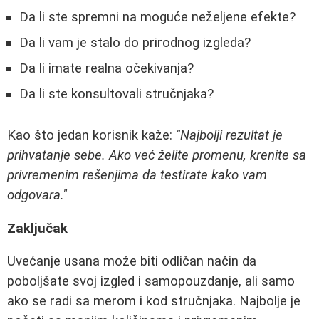
Da li ste spremni na moguće neželjene efekte?
Da li vam je stalo do prirodnog izgleda?
Da li imate realna očekivanja?
Da li ste konsultovali stručnjaka?
Kao što jedan korisnik kaže:
"Najbolji rezultat je
prihvatanje sebe. Ako već želite promenu, krenite sa
privremenim rešenjima da testirate kako vam
odgovara."
Zaključak
Uvećanje usana može biti odličan način da
poboljšate svoj izgled i samopouzdanje, ali samo
ako se radi sa merom i kod stručnjaka. Najbolje je