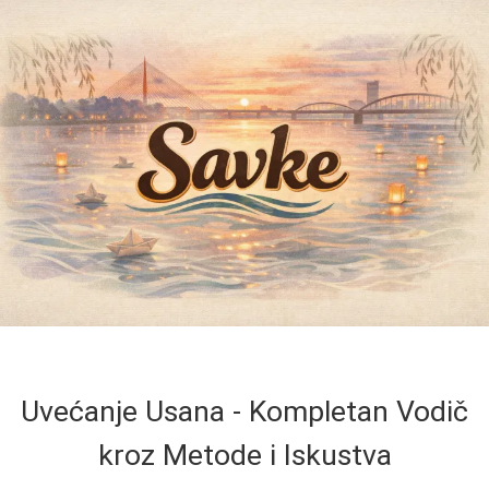
Uvećanje Usana - Kompletan Vodič
kroz Metode i Iskustva