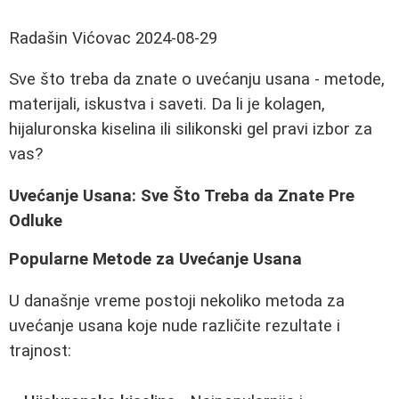
Radašin Vićovac
2024-08-29
Sve što treba da znate o uvećanju usana - metode,
materijali, iskustva i saveti. Da li je kolagen,
hijaluronska kiselina ili silikonski gel pravi izbor za
vas?
Uvećanje Usana: Sve Što Treba da Znate Pre
Odluke
Popularne Metode za Uvećanje Usana
U današnje vreme postoji nekoliko metoda za
uvećanje usana koje nude različite rezultate i
trajnost: