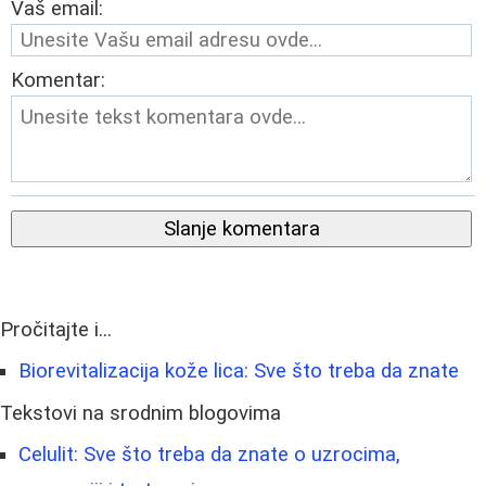
Vaš email:
Komentar:
Slanje komentara
Pročitajte i...
Biorevitalizacija kože lica: Sve što treba da znate
Tekstovi na srodnim blogovima
Celulit: Sve što treba da znate o uzrocima,