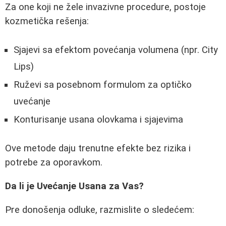
Za one koji ne žele invazivne procedure, postoje
kozmetička rešenja:
Sjajevi sa efektom povećanja volumena (npr. City
Lips)
Ruževi sa posebnom formulom za optičko
uvećanje
Konturisanje usana olovkama i sjajevima
Ove metode daju trenutne efekte bez rizika i
potrebe za oporavkom.
Da li je Uvećanje Usana za Vas?
Pre donošenja odluke, razmislite o sledećem: