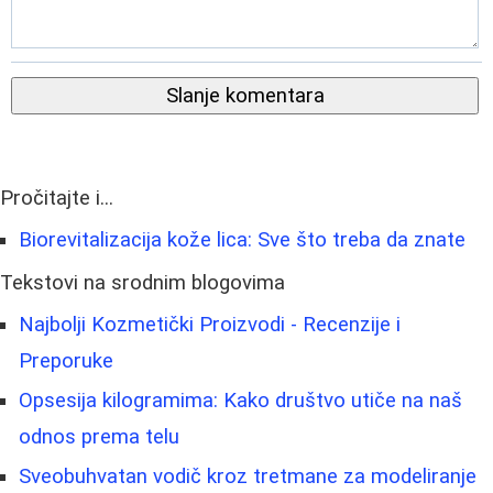
Slanje komentara
Pročitajte i...
Biorevitalizacija kože lica: Sve što treba da znate
Tekstovi na srodnim blogovima
Najbolji Kozmetički Proizvodi - Recenzije i
Preporuke
Opsesija kilogramima: Kako društvo utiče na naš
odnos prema telu
Sveobuhvatan vodič kroz tretmane za modeliranje