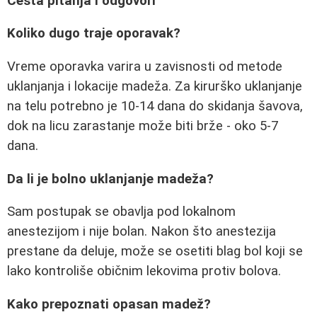
Česta pitanja i odgovori
Koliko dugo traje oporavak?
Vreme oporavka varira u zavisnosti od metode
uklanjanja i lokacije madeža. Za kirurško uklanjanje
na telu potrebno je 10-14 dana do skidanja šavova,
dok na licu zarastanje može biti brže - oko 5-7
dana.
Da li je bolno uklanjanje madeža?
Sam postupak se obavlja pod lokalnom
anestezijom i nije bolan. Nakon što anestezija
prestane da deluje, može se osetiti blag bol koji se
lako kontroliše običnim lekovima protiv bolova.
Kako prepoznati opasan madež?