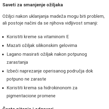
Saveti za smanjenje ožiljaka
Ožiljci nakon uklanjanja madeža mogu biti problem,
ali postoje načini da se njihova vidljivost smanji:
Koristiti kreme sa vitaminom E
Mazati ožiljak silikonskim gelovima
Lagano masirati ožiljak nakon potpunog
zarastanja
Izbeći naprezanje operisanog područja dok
potpuno ne zaraste
Koristiti krema sa hidrokinonom za
pigmentacione promene