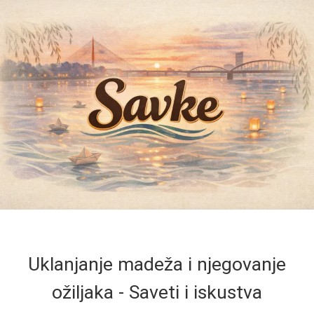
Uklanjanje madeža i njegovanje
ožiljaka - Saveti i iskustva