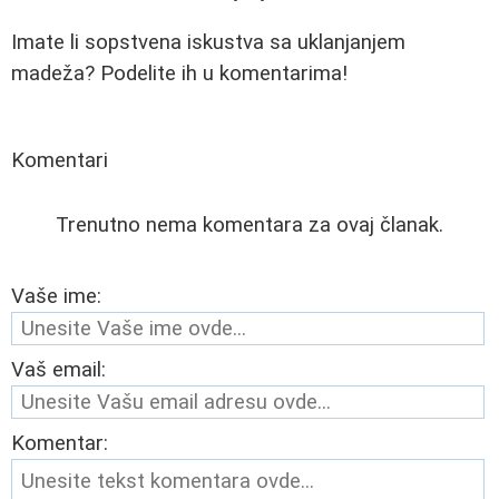
Imate li sopstvena iskustva sa uklanjanjem
madeža? Podelite ih u komentarima!
Komentari
Trenutno nema komentara za ovaj članak.
Vaše ime:
Vaš email:
Komentar: