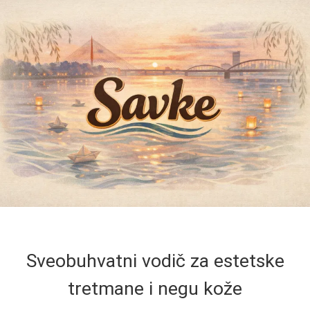
Sveobuhvatni vodič za estetske
tretmane i negu kože