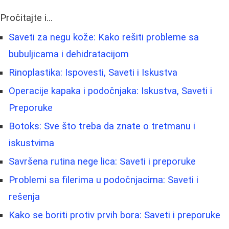
Pročitajte i...
Saveti za negu kože: Kako rešiti probleme sa
bubuljicama i dehidratacijom
Rinoplastika: Ispovesti, Saveti i Iskustva
Operacije kapaka i podočnjaka: Iskustva, Saveti i
Preporuke
Botoks: Sve što treba da znate o tretmanu i
iskustvima
Savršena rutina nege lica: Saveti i preporuke
Problemi sa filerima u podočnjacima: Saveti i
rešenja
Kako se boriti protiv prvih bora: Saveti i preporuke