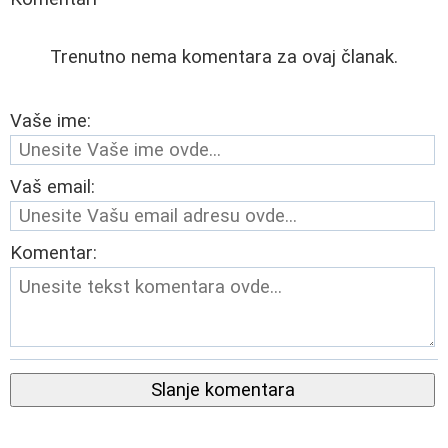
Trenutno nema komentara za ovaj članak.
Vaše ime:
Vaš email:
Komentar:
Slanje komentara