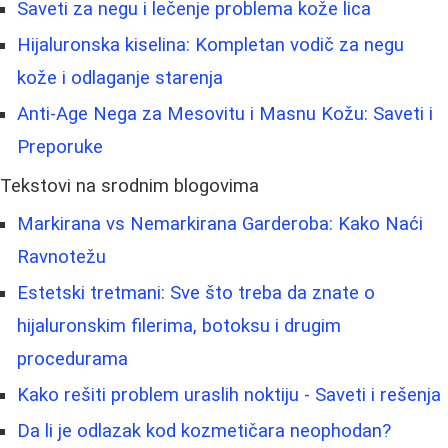
Saveti za negu i lečenje problema kože lica
Hijaluronska kiselina: Kompletan vodič za negu
kože i odlaganje starenja
Anti-Age Nega za Mesovitu i Masnu Kožu: Saveti i
Preporuke
Tekstovi na srodnim blogovima
Markirana vs Nemarkirana Garderoba: Kako Naći
Ravnotežu
Estetski tretmani: Sve što treba da znate o
hijaluronskim filerima, botoksu i drugim
procedurama
Kako rešiti problem uraslih noktiju - Saveti i rešenja
Da li je odlazak kod kozmetičara neophodan?