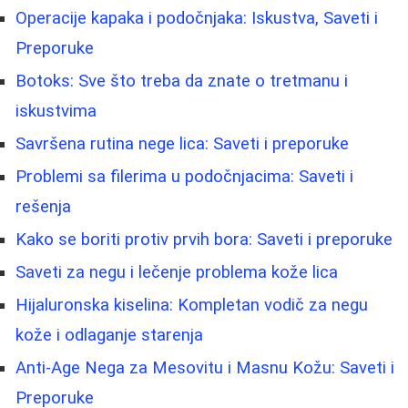
Operacije kapaka i podočnjaka: Iskustva, Saveti i
Preporuke
Botoks: Sve što treba da znate o tretmanu i
iskustvima
Savršena rutina nege lica: Saveti i preporuke
Problemi sa filerima u podočnjacima: Saveti i
rešenja
Kako se boriti protiv prvih bora: Saveti i preporuke
Saveti za negu i lečenje problema kože lica
Hijaluronska kiselina: Kompletan vodič za negu
kože i odlaganje starenja
Anti-Age Nega za Mesovitu i Masnu Kožu: Saveti i
Preporuke