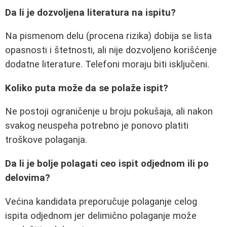
Da li je dozvoljena literatura na ispitu?
Na pismenom delu (procena rizika) dobija se lista
opasnosti i štetnosti, ali nije dozvoljeno korišćenje
dodatne literature. Telefoni moraju biti isključeni.
Koliko puta može da se polaže ispit?
Ne postoji ograničenje u broju pokušaja, ali nakon
svakog neuspeha potrebno je ponovo platiti
troškove polaganja.
Da li je bolje polagati ceo ispit odjednom ili po
delovima?
Većina kandidata preporučuje polaganje celog
ispita odjednom jer delimično polaganje može