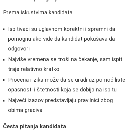
Prema iskustvima kandidata:
Ispitivači su uglavnom korektni i spremni da
pomognu ako vide da kandidat pokušava da
odgovori
Najviše vremena se troši na čekanje, sam ispit
traje relativno kratko
Procena rizika može da se uradi uz pomoć liste
opasnosti i štetnosti koja se dobija na ispitu
Najveći izazov predstavljaju pravilnici zbog
obima gradiva
Česta pitanja kandidata