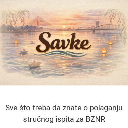
Sve što treba da znate o polaganju
stručnog ispita za BZNR