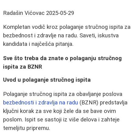
Radašin Vićovac
2025-05-29
Kompletan vodič kroz polaganje stručnog ispita za
bezbednost i zdravlje na radu. Saveti, iskustva
kandidata i najčešća pitanja.
Sve što treba da znate o polaganju stručnog
ispita za BZNR
Uvod u polaganje stručnog ispita
Polaganje stručnog ispita za obavljanje poslova
bezbednosti i zdravlja na radu
(BZNR) predstavlja
ključni korak za sve koji žele da se bave ovim
poslom. Ispit se sastoji iz više delova i zahteje
temeljitu pripremu.