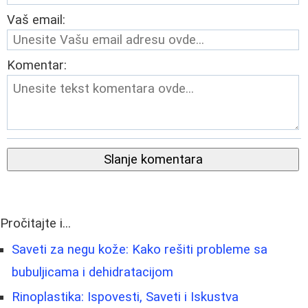
Vaš email:
Komentar:
Slanje komentara
Pročitajte i...
Saveti za negu kože: Kako rešiti probleme sa
bubuljicama i dehidratacijom
Rinoplastika: Ispovesti, Saveti i Iskustva