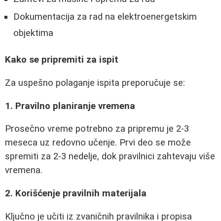
Dokumentacija za rad na elektroenergetskim
objektima
Kako se pripremiti za ispit
Za uspešno polaganje ispita preporučuje se:
1. Pravilno planiranje vremena
Prosečno vreme potrebno za pripremu je 2-3
meseca uz redovno učenje. Prvi deo se može
spremiti za 2-3 nedelje, dok pravilnici zahtevaju više
vremena.
2. Korišćenje pravilnih materijala
Ključno je učiti iz zvaničnih pravilnika i propisa