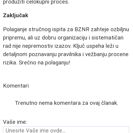
produžiti celokupni proces.
Zaključak
Polaganje stručnog ispita za BZNR zahteje ozbiljnu
pripremu, ali uz dobru organizaciju i sistematičan
rad nije nepremostiv izazov. Ključ uspeha leži u
detaljnom poznavanju pravilnika i vežbanju procene
rizika. Srećno na polaganju!
Komentari
Trenutno nema komentara za ovaj članak.
Vaše ime: