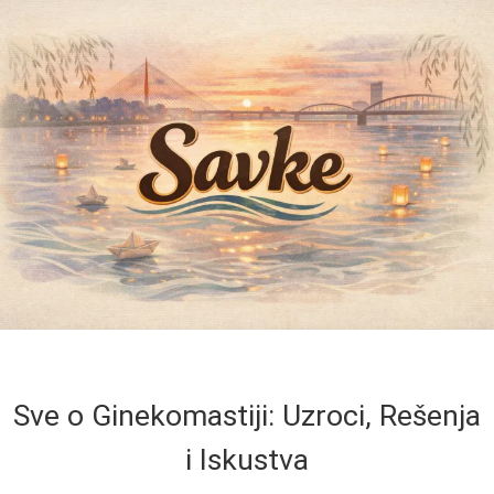
Sve o Ginekomastiji: Uzroci, Rešenja
i Iskustva