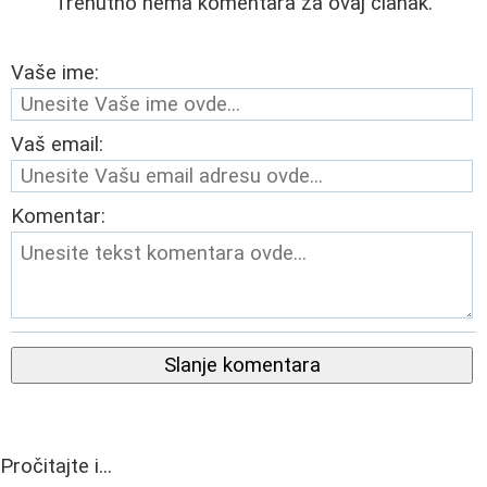
Trenutno nema komentara za ovaj članak.
Vaše ime:
Vaš email:
Komentar:
Slanje komentara
Pročitajte i...