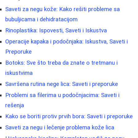
Saveti za negu kože: Kako rešiti probleme sa
bubuljicama i dehidratacijom
Rinoplastika: Ispovesti, Saveti i Iskustva
Operacije kapaka i podočnjaka: Iskustva, Saveti i
Preporuke
Botoks: Sve što treba da znate o tretmanu i
iskustvima
Savršena rutina nege lica: Saveti i preporuke
Problemi sa filerima u podočnjacima: Saveti i
rešenja
Kako se boriti protiv prvih bora: Saveti i preporuke
Saveti za negu i lečenje problema kože lica