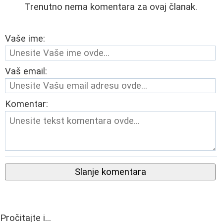
Trenutno nema komentara za ovaj članak.
Vaše ime:
Vaš email:
Komentar:
Slanje komentara
Pročitajte i...