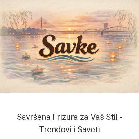
Savršena Frizura za Vaš Stil -
Trendovi i Saveti