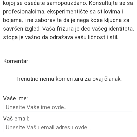
kojoj se osećate samopouzdano. Konsultujte se sa
profesionalcima, eksperimentište sa stilovima i
bojama, i ne zaboravite da je nega kose ključna za
savršen izgled. Vaša frizura je deo vašeg identiteta,
stoga je važno da odražava vašu ličnost i stil.
Komentari
Trenutno nema komentara za ovaj članak.
Vaše ime:
Vaš email: