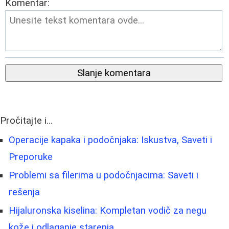
Komentar:
Slanje komentara
Pročitajte i...
Operacije kapaka i podočnjaka: Iskustva, Saveti i
Preporuke
Problemi sa filerima u podočnjacima: Saveti i
rešenja
Hijaluronska kiselina: Kompletan vodič za negu
kože i odlaganje starenja