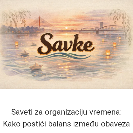
Saveti za organizaciju vremena:
Kako postići balans između obaveza