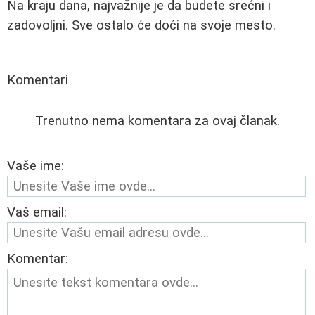
Na kraju dana, najvažnije je da budete srećni i
zadovoljni. Sve ostalo će doći na svoje mesto.
Komentari
Trenutno nema komentara za ovaj članak.
Vaše ime:
Vaš email:
Komentar: