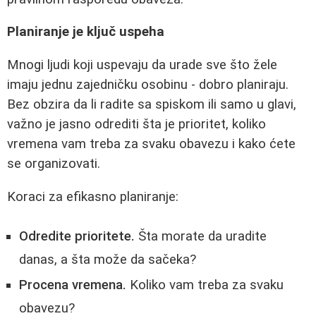
Planiranje je ključ uspeha
Mnogi ljudi koji uspevaju da urade sve što žele
imaju jednu zajedničku osobinu - dobro planiraju.
Bez obzira da li radite sa spiskom ili samo u glavi,
važno je jasno odrediti šta je prioritet, koliko
vremena vam treba za svaku obavezu i kako ćete
se organizovati.
Koraci za efikasno planiranje:
Odredite prioritete.
Šta morate da uradite
danas, a šta može da sačeka?
Procena vremena.
Koliko vam treba za svaku
obavezu?