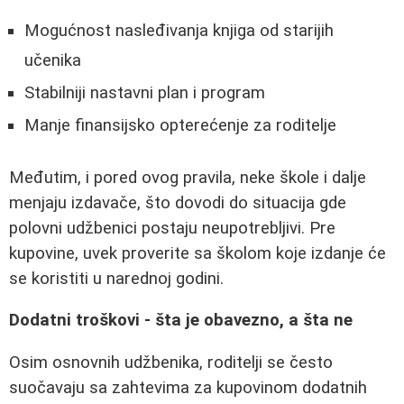
Mogućnost nasleđivanja knjiga od starijih
učenika
Stabilniji nastavni plan i program
Manje finansijsko opterećenje za roditelje
Međutim, i pored ovog pravila, neke škole i dalje
menjaju izdavače, što dovodi do situacija gde
polovni udžbenici postaju neupotrebljivi. Pre
kupovine, uvek proverite sa školom koje izdanje će
se koristiti u narednoj godini.
Dodatni troškovi - šta je obavezno, a šta ne
Osim osnovnih udžbenika, roditelji se često
suočavaju sa zahtevima za kupovinom dodatnih