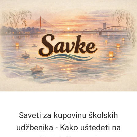
Saveti za kupovinu školskih
udžbenika - Kako uštedeti na