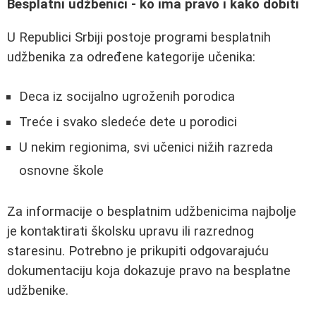
Besplatni udžbenici - ko ima pravo i kako dobiti
U Republici Srbiji postoje programi besplatnih
udžbenika za određene kategorije učenika:
Deca iz socijalno ugroženih porodica
Treće i svako sledeće dete u porodici
U nekim regionima, svi učenici nižih razreda
osnovne škole
Za informacije o besplatnim udžbenicima najbolje
je kontaktirati školsku upravu ili razrednog
staresinu. Potrebno je prikupiti odgovarajuću
dokumentaciju koja dokazuje pravo na besplatne
udžbenike.