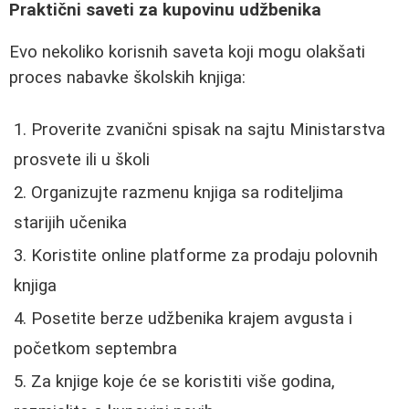
Praktični saveti za kupovinu udžbenika
Evo nekoliko korisnih saveta koji mogu olakšati
proces nabavke školskih knjiga:
Proverite zvanični spisak na sajtu Ministarstva
prosvete ili u školi
Organizujte razmenu knjiga sa roditeljima
starijih učenika
Koristite online platforme za prodaju polovnih
knjiga
Posetite berze udžbenika krajem avgusta i
početkom septembra
Za knjige koje će se koristiti više godina,