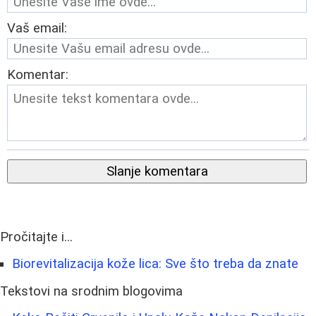
Vaš email:
Komentar:
Slanje komentara
Pročitajte i...
Biorevitalizacija kože lica: Sve što treba da znate
Tekstovi na srodnim blogovima