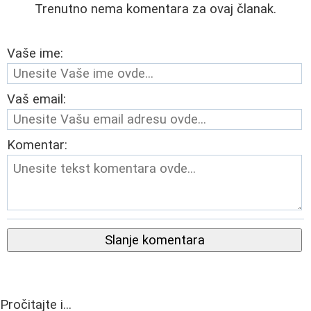
Trenutno nema komentara za ovaj članak.
Vaše ime:
Vaš email:
Komentar:
Slanje komentara
Pročitajte i...