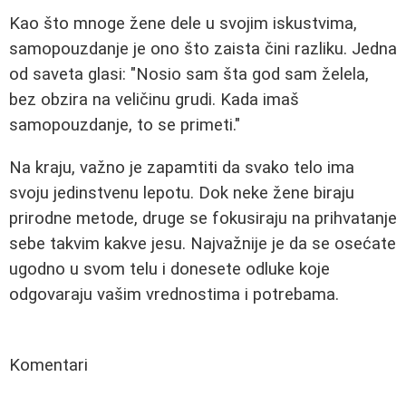
Kao što mnoge žene dele u svojim iskustvima,
samopouzdanje je ono što zaista čini razliku. Jedna
od saveta glasi: "Nosio sam šta god sam želela,
bez obzira na veličinu grudi. Kada imaš
samopouzdanje, to se primeti."
Na kraju, važno je zapamtiti da svako telo ima
svoju jedinstvenu lepotu. Dok neke žene biraju
prirodne metode, druge se fokusiraju na prihvatanje
sebe takvim kakve jesu. Najvažnije je da se osećate
ugodno u svom telu i donesete odluke koje
odgovaraju vašim vrednostima i potrebama.
Komentari