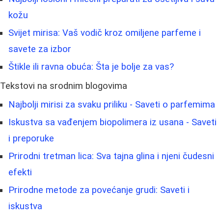
kožu
Svijet mirisa: Vaš vodič kroz omiljene parfeme i
savete za izbor
Štikle ili ravna obuća: Šta je bolje za vas?
Tekstovi na srodnim blogovima
Najbolji mirisi za svaku priliku - Saveti o parfemima
Iskustva sa vađenjem biopolimera iz usana - Saveti
i preporuke
Prirodni tretman lica: Sva tajna glina i njeni čudesni
efekti
Prirodne metode za povećanje grudi: Saveti i
iskustva