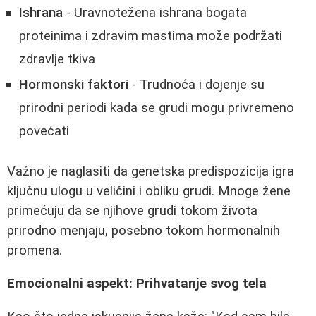
Ishrana
- Uravnotežena ishrana bogata
proteinima i zdravim mastima može podržati
zdravlje tkiva
Hormonski faktori
- Trudnoća i dojenje su
prirodni periodi kada se grudi mogu privremeno
povećati
Važno je naglasiti da genetska predispozicija igra
ključnu ulogu u veličini i obliku grudi. Mnoge žene
primećuju da se njihove grudi tokom života
prirodno menjaju, posebno tokom hormonalnih
promena.
Emocionalni aspekt: Prihvatanje svog tela