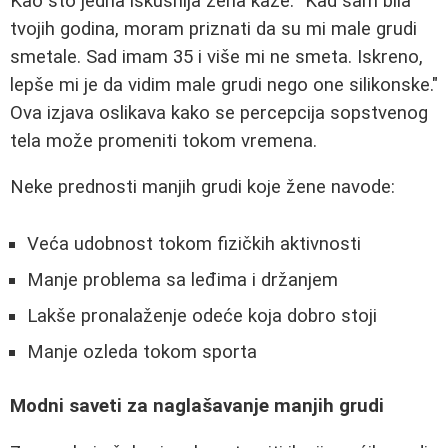
Kao što jedna iskusnija žena kaže: "Kad sam bila
tvojih godina, moram priznati da su mi male grudi
smetale. Sad imam 35 i više mi ne smeta. Iskreno,
lepše mi je da vidim male grudi nego one silikonske."
Ova izjava oslikava kako se percepcija sopstvenog
tela može promeniti tokom vremena.
Neke prednosti manjih grudi koje žene navode:
Veća udobnost tokom fizičkih aktivnosti
Manje problema sa leđima i držanjem
Lakše pronalaženje odeće koja dobro stoji
Manje ozleda tokom sporta
Modni saveti za naglašavanje manjih grudi