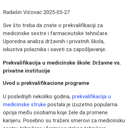
Radašin Vićovac
2025-05-27
Sve što treba da znate o prekvalifikaciji za
medicinske sestre i farmaceutske tehničare.
Uporedna analiza državnih i privatnih škola,
iskustva polaznika i saveti za zapošljavanje.
Prekvalifikacija u medicinske škole: Državne vs.
privatne institucije
Uvod u prekvalifikacione programe
U poslednjih nekoliko godina,
prekvalifikacija u
medicinske struke
postala je izuzetno popularna
opcija među osobama koje žele da promene
karijeru. Posebno su traženi smerovi za medicinsku