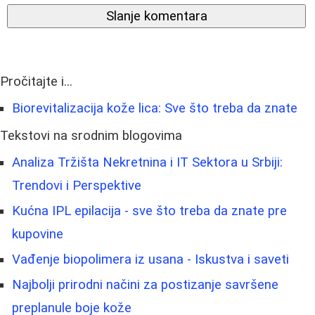
Slanje komentara
Pročitajte i...
Biorevitalizacija kože lica: Sve što treba da znate
Tekstovi na srodnim blogovima
Analiza Tržišta Nekretnina i IT Sektora u Srbiji:
Trendovi i Perspektive
Kućna IPL epilacija - sve što treba da znate pre
kupovine
Vađenje biopolimera iz usana - Iskustva i saveti
Najbolji prirodni načini za postizanje savršene
preplanule boje kože