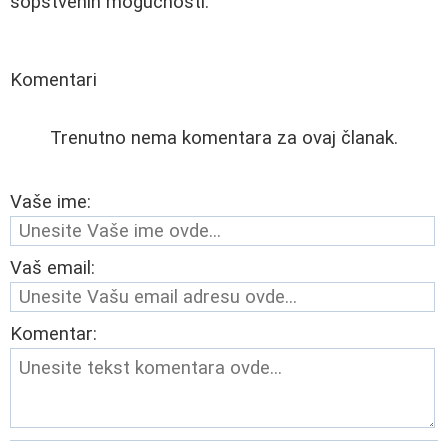
sopstvenih mogućnosti.
Komentari
Trenutno nema komentara za ovaj članak.
Vaše ime:
Vaš email:
Komentar: