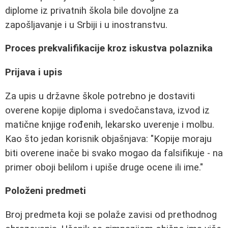
diplome iz privatnih škola bile dovoljne za
zapošljavanje i u Srbiji i u inostranstvu.
Proces prekvalifikacije kroz iskustva polaznika
Prijava i upis
Za upis u državne škole potrebno je dostaviti
overene kopije diploma i svedočanstava, izvod iz
matične knjige rođenih, lekarsko uverenje i molbu.
Kao što jedan korisnik objašnjava: "Kopije moraju
biti overene inače bi svako mogao da falsifikuje - na
primer oboji belilom i upiše druge ocene ili ime."
Položeni predmeti
Broj predmeta koji se polaže zavisi od prethodnog