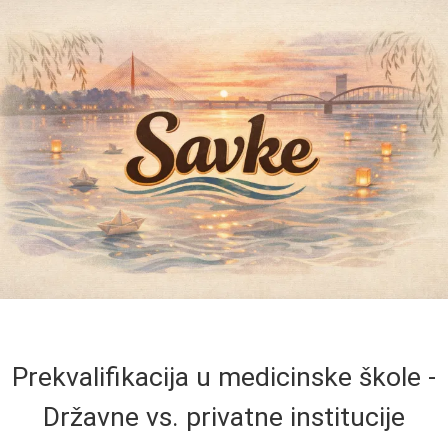
Prekvalifikacija u medicinske škole -
Državne vs. privatne institucije