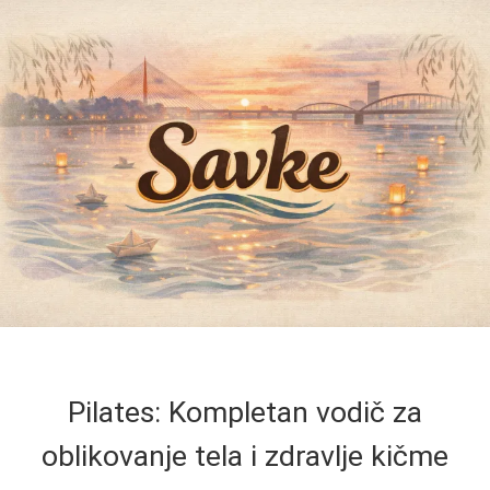
Pilates: Kompletan vodič za
oblikovanje tela i zdravlje kičme