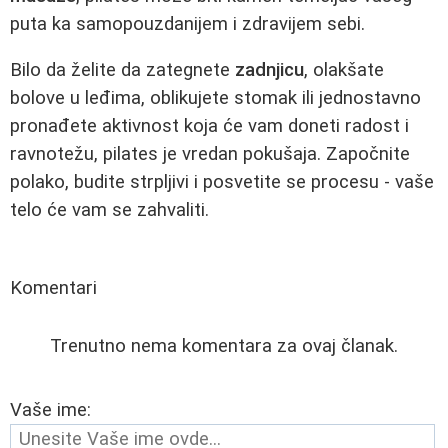
puta ka samopouzdanijem i zdravijem sebi.
Bilo da želite da zategnete
zadnjicu
, olakšate
bolove u leđima, oblikujete stomak ili jednostavno
pronađete aktivnost koja će vam doneti radost i
ravnotežu, pilates je vredan pokušaja. Započnite
polako, budite strpljivi i posvetite se procesu - vaše
telo će vam se zahvaliti.
Komentari
Trenutno nema komentara za ovaj članak.
Vaše ime: