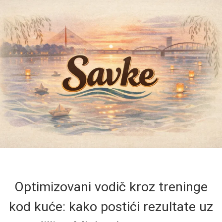
Optimizovani vodič kroz treninge
kod kuće: kako postići rezultate uz