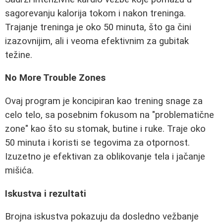
sagorevanju kalorija tokom i nakon treninga.
Trajanje treninga je oko 50 minuta, što ga čini
izazovnijim, ali i veoma efektivnim za gubitak
težine.
No More Trouble Zones
Ovaj program je koncipiran kao trening snage za
celo telo, sa posebnim fokusom na "problematične
zone" kao što su stomak, butine i ruke. Traje oko
50 minuta i koristi se tegovima za otpornost.
Izuzetno je efektivan za oblikovanje tela i jačanje
mišića.
Iskustva i rezultati
Brojna iskustva pokazuju da dosledno vežbanje