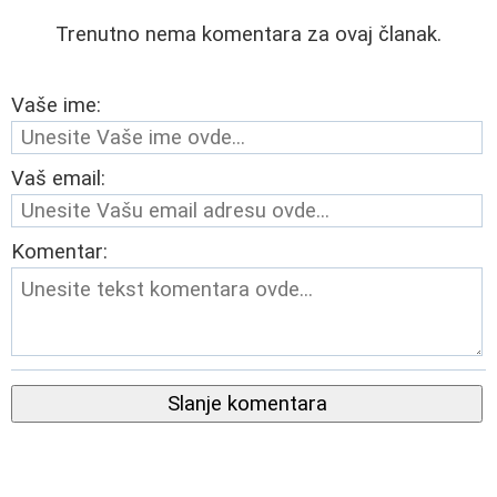
Trenutno nema komentara za ovaj članak.
Vaše ime:
Vaš email:
Komentar:
Slanje komentara