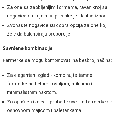
Za one sa zaobljenijim formama, ravan kroj sa
nogavicama koje nisu preuske je idealan izbor.
Zvonaste nogavice su dobra opcija za one koji
žele da balansiraju proporcije.
Savršene kombinacije
Farmerke se mogu kombinovati na bezbroj načina:
Za elegantan izgled - kombinujte tamne
farmerke sa belom košuljom, štiklama i
minimalistnim nakitom.
Za opušten izgled - probajte svetlije farmerke sa
osnovnom majicom i baletankama.