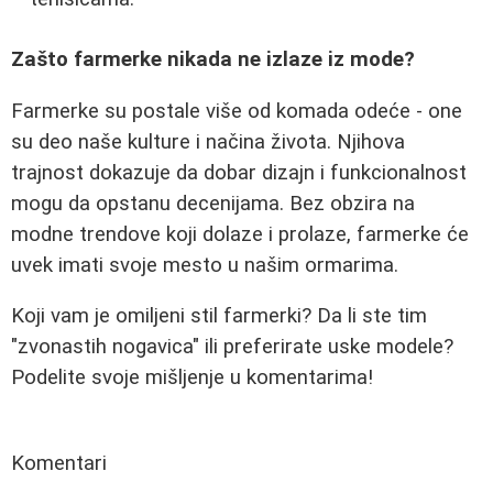
Zašto farmerke nikada ne izlaze iz mode?
Farmerke su postale više od komada odeće - one
su deo naše kulture i načina života. Njihova
trajnost dokazuje da dobar dizajn i funkcionalnost
mogu da opstanu decenijama. Bez obzira na
modne trendove koji dolaze i prolaze, farmerke će
uvek imati svoje mesto u našim ormarima.
Koji vam je omiljeni stil farmerki? Da li ste tim
"zvonastih nogavica" ili preferirate uske modele?
Podelite svoje mišljenje u komentarima!
Komentari