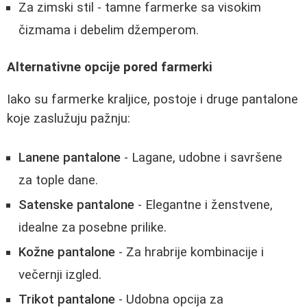
Za zimski stil - tamne farmerke sa visokim
čizmama i debelim džemperom.
Alternativne opcije pored farmerki
Iako su farmerke kraljice, postoje i druge pantalone
koje zaslužuju pažnju:
Lanene pantalone
- Lagane, udobne i savršene
za tople dane.
Satenske pantalone
- Elegantne i ženstvene,
idealne za posebne prilike.
Kožne pantalone
- Za hrabrije kombinacije i
večernji izgled.
Trikot pantalone
- Udobna opcija za