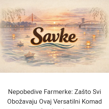
Nepobedive Farmerke: Zašto Svi
Obožavaju Ovaj Versatilni Komad