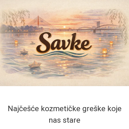
Najčešće kozmetičke greške koje
nas stare