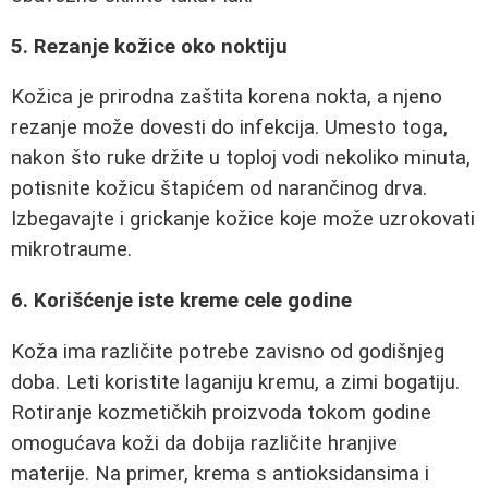
5. Rezanje kožice oko noktiju
Kožica je prirodna zaštita korena nokta, a njeno
rezanje može dovesti do infekcija. Umesto toga,
nakon što ruke držite u toploj vodi nekoliko minuta,
potisnite kožicu štapićem od narančinog drva.
Izbegavajte i grickanje kožice koje može uzrokovati
mikrotraume.
6. Korišćenje iste kreme cele godine
Koža ima različite potrebe zavisno od godišnjeg
doba. Leti koristite laganiju kremu, a zimi bogatiju.
Rotiranje kozmetičkih proizvoda tokom godine
omogućava koži da dobija različite hranjive
materije. Na primer, krema s antioksidansima i