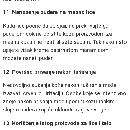
11. Nanosenje pudera na masno lice
Kada lice počne da se sjaji, ne prekrivajte ga
puderom dok ne očistite kožu proizvodom za
masnu kožu i ne neutrališete sebum. Tek nakon što
upijete višak kreme papirnatom maramicom,
možete naneti puder.
12. Površno brisanje nakon tuširanja
Nedovoljno sušenje kože nakon tuširanja može
izazvati crvenilo i iritaciju. Osobe koje se intenzivno
znoje nakon brisanja mogu posuti kožu tankim
slojem pudera koji će ukloniti tragove vlage.
13. Korišćenje istog proizvoda za lice i telo