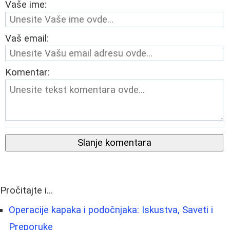
Vaše ime:
Vaš email:
Komentar:
Slanje komentara
Pročitajte i...
Operacije kapaka i podočnjaka: Iskustva, Saveti i
Preporuke