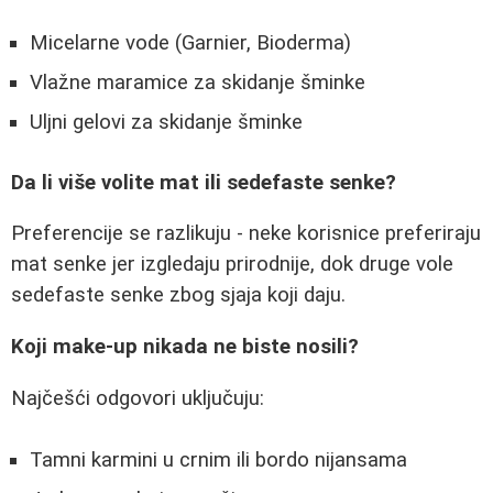
Micelarne vode (Garnier, Bioderma)
Vlažne maramice za skidanje šminke
Uljni gelovi za skidanje šminke
Da li više volite mat ili sedefaste senke?
Preferencije se razlikuju - neke korisnice preferiraju
mat senke jer izgledaju prirodnije, dok druge vole
sedefaste senke zbog sjaja koji daju.
Koji make-up nikada ne biste nosili?
Najčešći odgovori uključuju:
Tamni karmini u crnim ili bordo nijansama