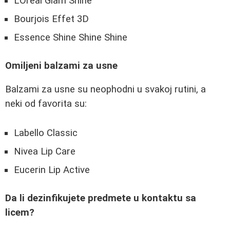
L'Oréal Glam Shine
Bourjois Effet 3D
Essence Shine Shine Shine
Omiljeni balzami za usne
Balzami za usne su neophodni u svakoj rutini, a
neki od favorita su:
Labello Classic
Nivea Lip Care
Eucerin Lip Active
Da li dezinfikujete predmete u kontaktu sa
licem?