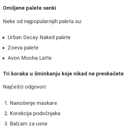
Omiljene palete senki
Neke od najpopularnijih paleta su:
Urban Decay Naked palete
Zoeva palete
Avon Mocha Latte
Tri koraka u šminkanju koje nikad ne preskačete
Najčešći odgovori:
Nanošenje maskare
Korekcija podočnjaka
Balzam za usne