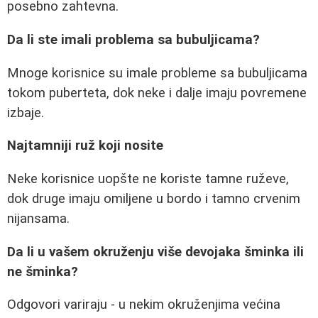
posebno zahtevna.
Da li ste imali problema sa bubuljicama?
Mnoge korisnice su imale probleme sa bubuljicama
tokom puberteta, dok neke i dalje imaju povremene
izbaje.
Najtamniji ruž koji nosite
Neke korisnice uopšte ne koriste tamne ruževe,
dok druge imaju omiljene u bordo i tamno crvenim
nijansama.
Da li u vašem okruženju više devojaka šminka ili
ne šminka?
Odgovori variraju - u nekim okruženjima većina