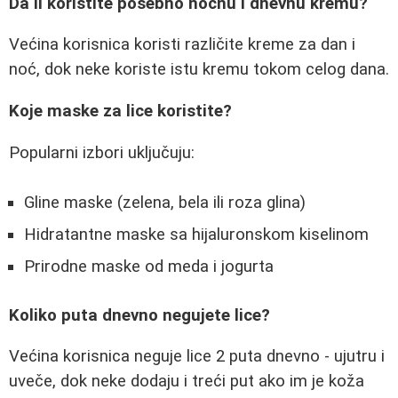
Da li koristite posebno noćnu i dnevnu kremu?
Većina korisnica koristi različite kreme za dan i
noć, dok neke koriste istu kremu tokom celog dana.
Koje maske za lice koristite?
Popularni izbori uključuju:
Gline maske (zelena, bela ili roza glina)
Hidratantne maske sa hijaluronskom kiselinom
Prirodne maske od meda i jogurta
Koliko puta dnevno negujete lice?
Većina korisnica neguje lice 2 puta dnevno - ujutru i
uveče, dok neke dodaju i treći put ako im je koža