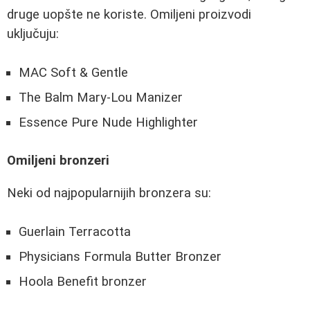
druge uopšte ne koriste. Omiljeni proizvodi
uključuju:
MAC Soft & Gentle
The Balm Mary-Lou Manizer
Essence Pure Nude Highlighter
Omiljeni bronzeri
Neki od najpopularnijih bronzera su:
Guerlain Terracotta
Physicians Formula Butter Bronzer
Hoola Benefit bronzer