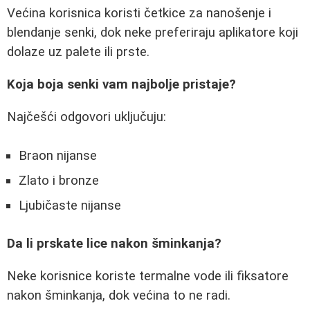
Većina korisnica koristi četkice za nanošenje i
blendanje senki, dok neke preferiraju aplikatore koji
dolaze uz palete ili prste.
Koja boja senki vam najbolje pristaje?
Najčešći odgovori uključuju:
Braon nijanse
Zlato i bronze
Ljubičaste nijanse
Da li prskate lice nakon šminkanja?
Neke korisnice koriste termalne vode ili fiksatore
nakon šminkanja, dok većina to ne radi.