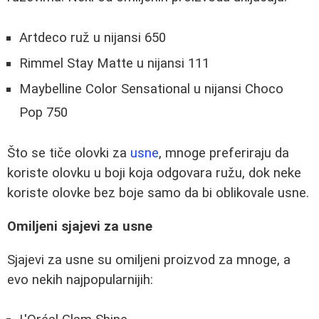
Artdeco ruž u nijansi 650
Rimmel Stay Matte u nijansi 111
Maybelline Color Sensational u nijansi Choco
Pop 750
Što se tiče olovki za
usne
, mnoge preferiraju da
koriste olovku u boji koja odgovara ružu, dok neke
koriste olovke bez boje samo da bi oblikovale usne.
Omiljeni sjajevi za usne
Sjajevi za usne su omiljeni proizvod za mnoge, a
evo nekih najpopularnijih: