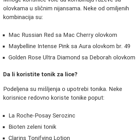
olovkama u sličnim nijansama. Neke od omiljenih
kombinacija su:
Mac Russian Red sa Mac Cherry olovkom
Maybelline Intense Pink sa Aura olovkom br. 49
Golden Rose Ultra Diamond sa Deborah olovkom
Da li koristite tonik za lice?
Podeljena su mišljenja o upotrebi tonika. Neke
korisnice redovno koriste tonike poput:
La Roche-Posay Serozinc
Bioten zeleni tonik
Clarins Tonifying Lotion