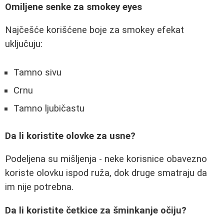
Omiljene senke za smokey eyes
Najčešće korišćene boje za smokey efekat
uključuju:
Tamno sivu
Crnu
Tamno ljubičastu
Da li koristite olovke za usne?
Podeljena su mišljenja - neke korisnice obavezno
koriste olovku ispod ruža, dok druge smatraju da
im nije potrebna.
Da li koristite četkice za šminkanje očiju?