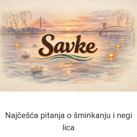
Najčešća pitanja o šminkanju i negi
lica