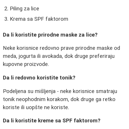
Piling za lice
Krema sa SPF faktorom
Da li koristite prirodne maske za lice?
Neke korisnice redovno prave prirodne maske od
meda, jogurta ili avokada, dok druge preferiraju
kupovne proizvode.
Da li redovno koristite tonik?
Podeljena su mišljenja - neke korisnice smatraju
tonik neophodnim korakom, dok druge ga retko
koriste ili uopšte ne koriste.
Da li koristite kreme sa SPF faktorom?