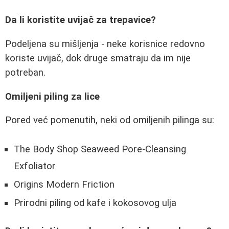
Da li koristite uvijač za trepavice?
Podeljena su mišljenja - neke korisnice redovno
koriste uvijač, dok druge smatraju da im nije
potreban.
Omiljeni piling za lice
Pored već pomenutih, neki od omiljenih pilinga su:
The Body Shop Seaweed Pore-Cleansing
Exfoliator
Origins Modern Friction
Prirodni piling od kafe i kokosovog ulja