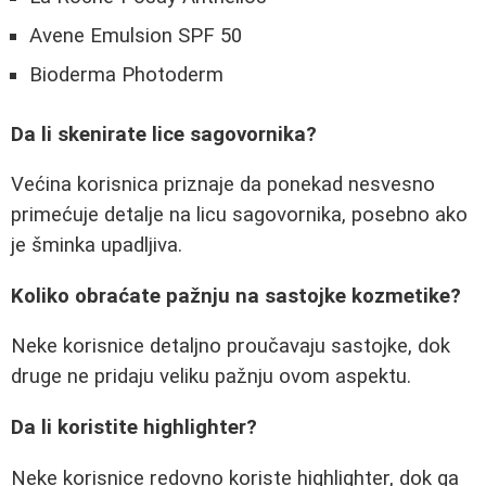
Avene Emulsion SPF 50
Bioderma Photoderm
Da li skenirate lice sagovornika?
Većina korisnica priznaje da ponekad nesvesno
primećuje detalje na licu sagovornika, posebno ako
je šminka upadljiva.
Koliko obraćate pažnju na sastojke kozmetike?
Neke korisnice detaljno proučavaju sastojke, dok
druge ne pridaju veliku pažnju ovom aspektu.
Da li koristite highlighter?
Neke korisnice redovno koriste highlighter, dok ga