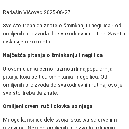
Radašin Vićovac
2025-06-27
Sve što treba da znate o šminkanju i negi lica - od
omiljenih proizvoda do svakodnevnih rutina. Saveti i
diskusije o kozmetici.
Najčešća pitanja o šminkanju i negi lica
U ovom članku ćemo razmotriti najpopularnija
pitanja koja se tiču šminkanja i nege lica. Od
omiljenih proizvoda do svakodnevnih rutina, ovo je
sve što treba da znate.
Omiljeni crveni ruž i olovka uz njega
Mnoge korisnice dele svoja iskustva sa crvenim
ruževima. Neki od omiljenih proizvoda uključuju: