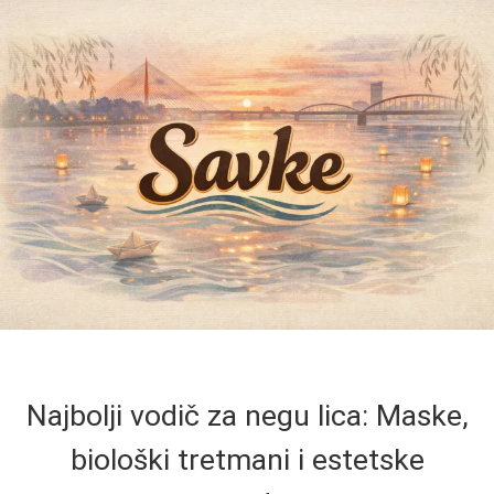
Najbolji vodič za negu lica: Maske,
biološki tretmani i estetske