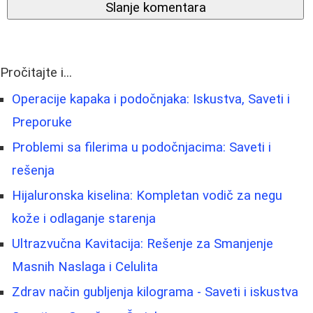
Slanje komentara
Pročitajte i...
Operacije kapaka i podočnjaka: Iskustva, Saveti i
Preporuke
Problemi sa filerima u podočnjacima: Saveti i
rešenja
Hijaluronska kiselina: Kompletan vodič za negu
kože i odlaganje starenja
Ultrazvučna Kavitacija: Rešenje za Smanjenje
Masnih Naslaga i Celulita
Zdrav način gubljenja kilograma - Saveti i iskustva