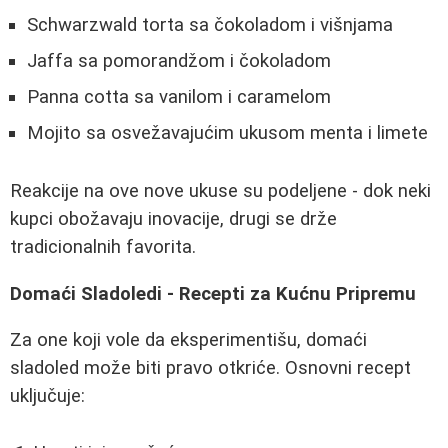
Schwarzwald torta sa čokoladom i višnjama
Jaffa sa pomorandžom i čokoladom
Panna cotta sa vanilom i caramelom
Mojito sa osvežavajućim ukusom menta i limete
Reakcije na ove nove ukuse su podeljene - dok neki
kupci obožavaju inovacije, drugi se drže
tradicionalnih favorita.
Domaći Sladoledi - Recepti za Kućnu Pripremu
Za one koji vole da eksperimentišu, domaći
sladoled može biti pravo otkriće. Osnovni recept
uključuje: