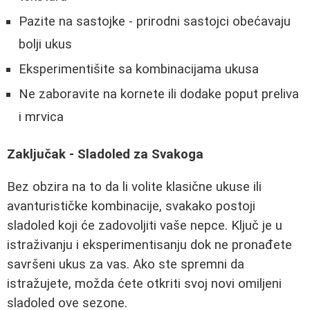
Pazite na sastojke - prirodni sastojci obećavaju
bolji ukus
Eksperimentišite sa kombinacijama ukusa
Ne zaboravite na kornete ili dodake poput preliva
i mrvica
Zaključak - Sladoled za Svakoga
Bez obzira na to da li volite klasične ukuse ili
avanturističke kombinacije, svakako postoji
sladoled koji će zadovoljiti vaše nepce. Ključ je u
istraživanju i eksperimentisanju dok ne pronađete
savršeni ukus za vas. Ako ste spremni da
istražujete, možda ćete otkriti svoj novi omiljeni
sladoled ove sezone.