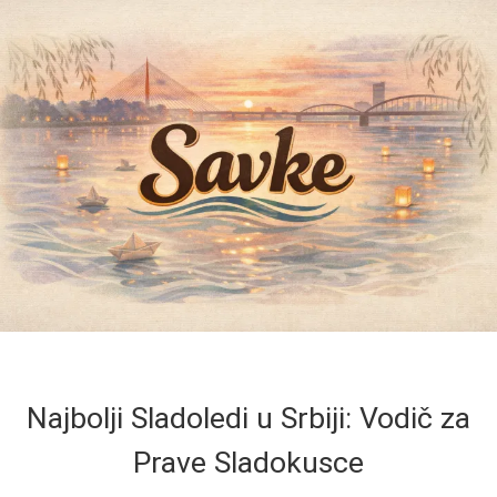
Najbolji Sladoledi u Srbiji: Vodič za
Prave Sladokusce