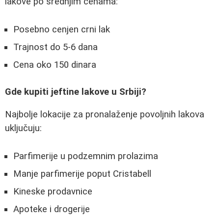
lakove po srednjim cenama:
Posebno cenjen crni lak
Trajnost do 5-6 dana
Cena oko 150 dinara
Gde kupiti jeftine lakove u Srbiji?
Najbolje lokacije za pronalaženje povoljnih lakova
uključuju:
Parfimerije u podzemnim prolazima
Manje parfimerije poput Cristabell
Kineske prodavnice
Apoteke i drogerije