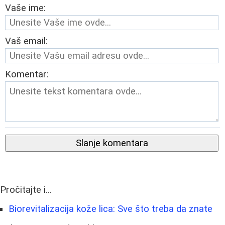
Vaše ime:
Vaš email:
Komentar:
Slanje komentara
Pročitajte i...
Biorevitalizacija kože lica: Sve što treba da znate