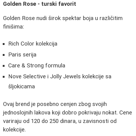
Golden Rose - turski favorit
Golden Rose nudi širok spektar boja u različitim
finišima:
Rich Color kolekcija
Paris serija
Care & Strong formula
Nove Selective i Jolly Jewels kolekcije sa
šljokicama
Ovaj brend je posebno cenjen zbog svojih
jednoslojnih lakova koji dobro pokrivaju nokat. Cene
variraju od 120 do 250 dinara, u zavisnosti od
kolekcije.