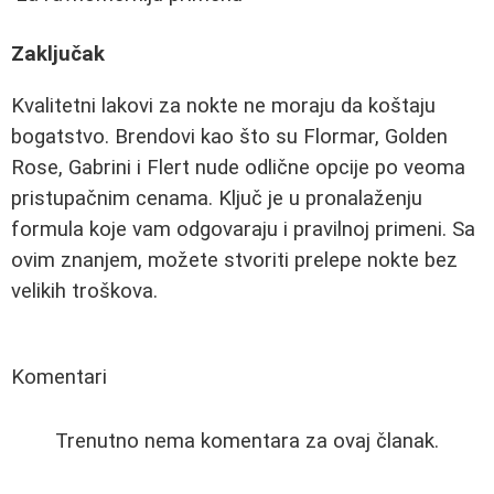
Zaključak
Kvalitetni lakovi za nokte ne moraju da koštaju
bogatstvo. Brendovi kao što su Flormar, Golden
Rose, Gabrini i Flert nude odlične opcije po veoma
pristupačnim cenama. Ključ je u pronalaženju
formula koje vam odgovaraju i pravilnoj primeni. Sa
ovim znanjem, možete stvoriti prelepe nokte bez
velikih troškova.
Komentari
Trenutno nema komentara za ovaj članak.