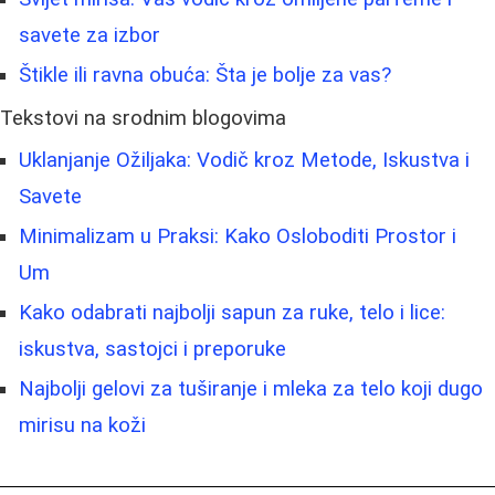
savete za izbor
Štikle ili ravna obuća: Šta je bolje za vas?
Tekstovi na srodnim blogovima
Uklanjanje Ožiljaka: Vodič kroz Metode, Iskustva i
Savete
Minimalizam u Praksi: Kako Osloboditi Prostor i
Um
Kako odabrati najbolji sapun za ruke, telo i lice:
iskustva, sastojci i preporuke
Najbolji gelovi za tuširanje i mleka za telo koji dugo
mirisu na koži