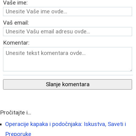
Vaše ime:
Vaš email:
Komentar:
Slanje komentara
Pročitajte i...
Operacije kapaka i podočnjaka: Iskustva, Saveti i
Preporuke