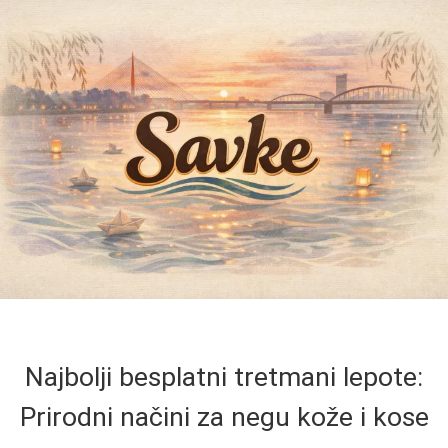
Najbolji besplatni tretmani lepote:
Prirodni načini za negu kože i kose