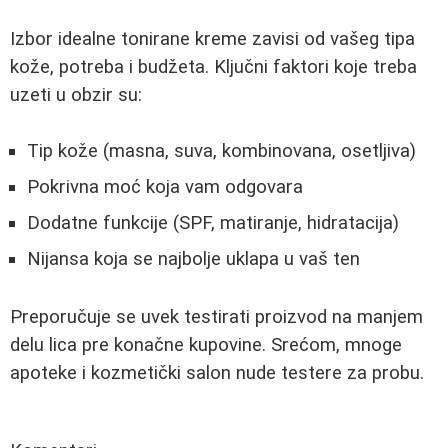
Izbor idealne tonirane kreme zavisi od vašeg tipa
kože, potreba i budžeta. Ključni faktori koje treba
uzeti u obzir su:
Tip kože (masna, suva, kombinovana, osetljiva)
Pokrivna moć koja vam odgovara
Dodatne funkcije (SPF, matiranje, hidratacija)
Nijansa koja se najbolje uklapa u vaš ten
Preporučuje se uvek testirati proizvod na manjem
delu lica pre konačne kupovine. Srećom, mnoge
apoteke i kozmetički salon nude testere za probu.