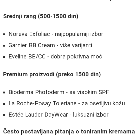
Srednji rang (500-1500 din)
Noreva Exfoliac - najpopularniji izbor
Garnier BB Cream - više varijanti
Eveline BB/CC - dobra pokrivna moć
Premium proizvodi (preko 1500 din)
Bioderma Photoderm - sa visokim SPF
La Roche-Posay Toleriane - za osetljivu kožu
Estée Lauder DayWear - luksuzni izbor
Često postavljana pitanja o toniranim kremama