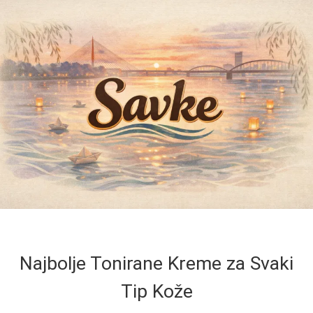
Najbolje Tonirane Kreme za Svaki
Tip Kože