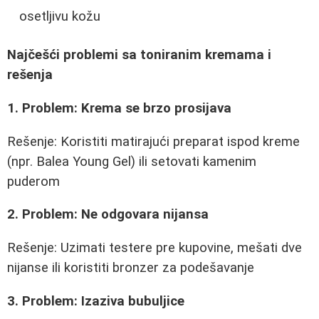
osetljivu kožu
Najčešći problemi sa toniranim kremama i
rešenja
1. Problem: Krema se brzo prosijava
Rešenje: Koristiti matirajući preparat ispod kreme
(npr. Balea Young Gel) ili setovati kamenim
puderom
2. Problem: Ne odgovara nijansa
Rešenje: Uzimati testere pre kupovine, mešati dve
nijanse ili koristiti bronzer za podešavanje
3. Problem: Izaziva bubuljice