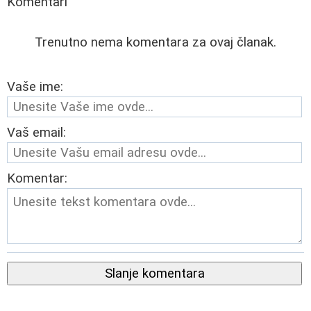
Komentari
Trenutno nema komentara za ovaj članak.
Vaše ime:
Vaš email:
Komentar:
Slanje komentara