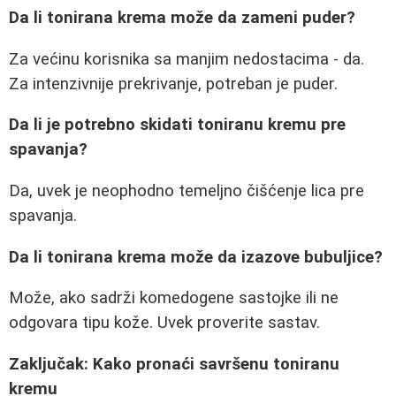
Da li tonirana krema može da zameni puder?
Za većinu korisnika sa manjim nedostacima - da.
Za intenzivnije prekrivanje, potreban je puder.
Da li je potrebno skidati toniranu kremu pre
spavanja?
Da, uvek je neophodno temeljno čišćenje lica pre
spavanja.
Da li tonirana krema može da izazove bubuljice?
Može, ako sadrži komedogene sastojke ili ne
odgovara tipu kože. Uvek proverite sastav.
Zaključak: Kako pronaći savršenu toniranu
kremu