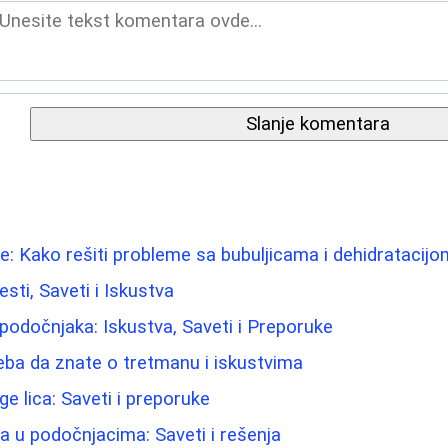
Slanje komentara
e: Kako rešiti probleme sa bubuljicama i dehidratacijo
esti, Saveti i Iskustva
 podočnjaka: Iskustva, Saveti i Preporuke
eba da znate o tretmanu i iskustvima
e lica: Saveti i preporuke
ma u podočnjacima: Saveti i rešenja