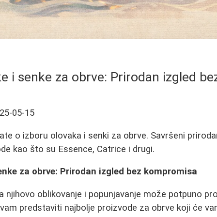
ke i senke za obrve: Prirodan izgled 
25-05-15
ate o izboru olovaka i senki za obrve. Savršeni priroda
de kao što su Essence, Catrice i drugi.
senke za obrve: Prirodan izgled bez kompromisa
, a njihovo oblikovanje i popunjavanje može potpuno pro
am predstaviti najbolje proizvode za obrve koji će v