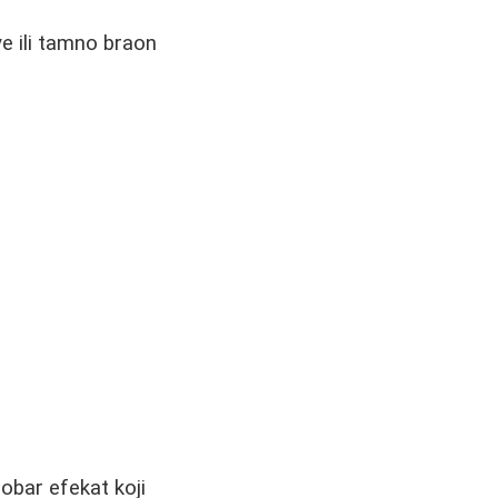
ve ili tamno braon
obar efekat koji