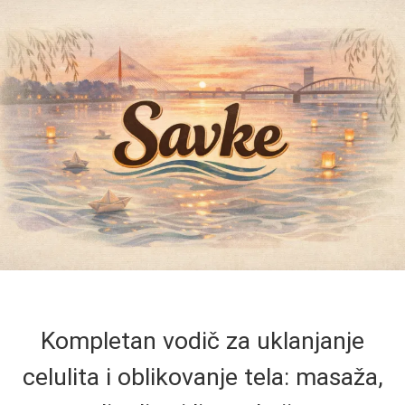
Kompletan vodič za uklanjanje
celulita i oblikovanje tela: masaža,