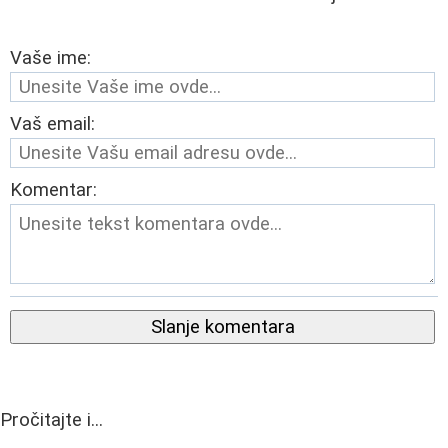
Vaše ime:
Vaš email:
Komentar:
Slanje komentara
Pročitajte i...