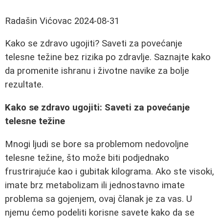
Radašin Vićovac
2024-08-31
Kako se zdravo ugojiti? Saveti za povećanje
telesne težine bez rizika po zdravlje. Saznajte kako
da promenite ishranu i životne navike za bolje
rezultate.
Kako se zdravo ugojiti: Saveti za povećanje
telesne težine
Mnogi ljudi se bore sa problemom nedovoljne
telesne težine, što može biti podjednako
frustrirajuće kao i gubitak kilograma. Ako ste visoki,
imate brz metabolizam ili jednostavno imate
problema sa gojenjem, ovaj članak je za vas. U
njemu ćemo podeliti korisne savete kako da se