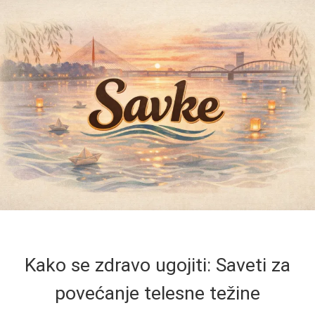
Kako se zdravo ugojiti: Saveti za
povećanje telesne težine