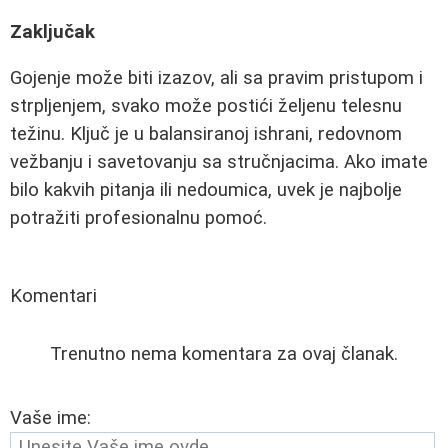
Zaključak
Gojenje može biti izazov, ali sa pravim pristupom i
strpljenjem, svako može postići željenu telesnu
težinu. Ključ je u balansiranoj ishrani, redovnom
vežbanju i savetovanju sa stručnjacima. Ako imate
bilo kakvih pitanja ili nedoumica, uvek je najbolje
potražiti profesionalnu pomoć.
Komentari
Trenutno nema komentara za ovaj članak.
Vaše ime: