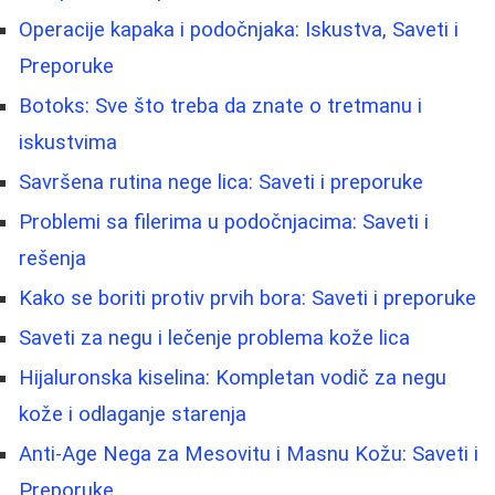
Operacije kapaka i podočnjaka: Iskustva, Saveti i
Preporuke
Botoks: Sve što treba da znate o tretmanu i
iskustvima
Savršena rutina nege lica: Saveti i preporuke
Problemi sa filerima u podočnjacima: Saveti i
rešenja
Kako se boriti protiv prvih bora: Saveti i preporuke
Saveti za negu i lečenje problema kože lica
Hijaluronska kiselina: Kompletan vodič za negu
kože i odlaganje starenja
Anti-Age Nega za Mesovitu i Masnu Kožu: Saveti i
Preporuke