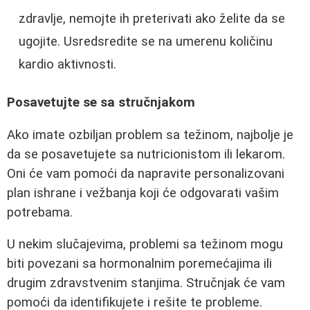
zdravlje, nemojte ih preterivati ako želite da se
ugojite. Usredsredite se na umerenu količinu
kardio aktivnosti.
Posavetujte se sa stručnjakom
Ako imate ozbiljan problem sa težinom, najbolje je
da se posavetujete sa nutricionistom ili lekarom.
Oni će vam pomoći da napravite personalizovani
plan ishrane i vežbanja koji će odgovarati vašim
potrebama.
U nekim slučajevima, problemi sa težinom mogu
biti povezani sa hormonalnim poremećajima ili
drugim zdravstvenim stanjima. Stručnjak će vam
pomoći da identifikujete i rešite te probleme.