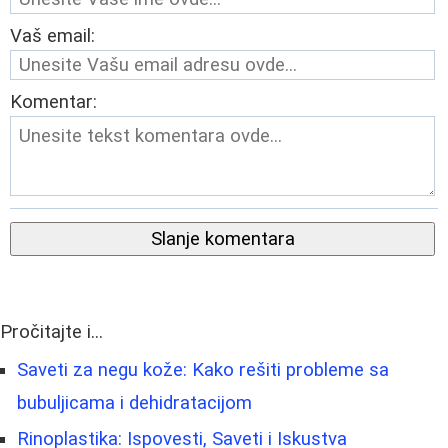
Vaš email:
Komentar:
Slanje komentara
Pročitajte i...
Saveti za negu kože: Kako rešiti probleme sa
bubuljicama i dehidratacijom
Rinoplastika: Ispovesti, Saveti i Iskustva