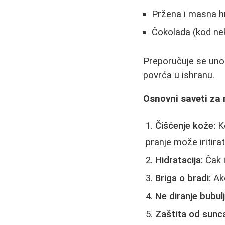
Pržena i masna h
Čokolada (kod ne
Preporučuje se unos 
povrća u ishranu.
Osnovni saveti za
Čišćenje kože:
Ko
pranje može iritirat
Hidratacija:
Čak i
Briga o bradi:
Ako
Ne diranje bubulj
Zaštita od sunc