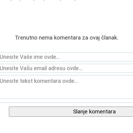
Trenutno nema komentara za ovaj članak.
Slanje komentara