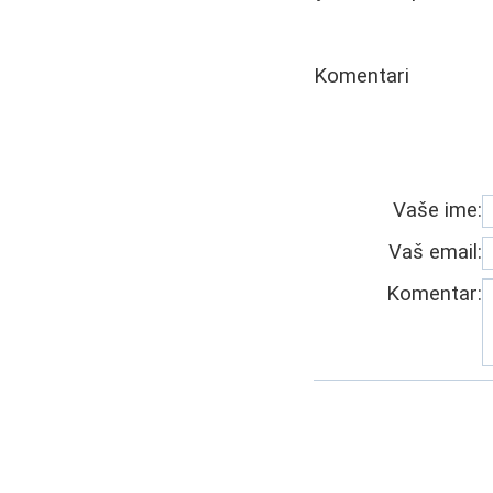
Komentari
Vaše ime:
Vaš email:
Komentar: